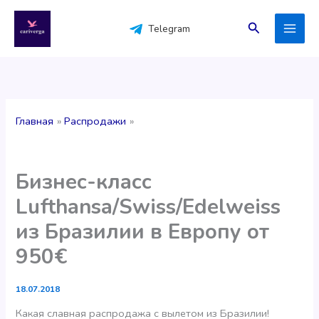
Перейти
к
Поиск
Telegram
содержимому
Главная
Распродажи
Бизнес-класс
Lufthansa/Swiss/Edelweiss
из Бразилии в Европу от
950€
18.07.2018
Какая славная распродажа с вылетом из Бразилии!