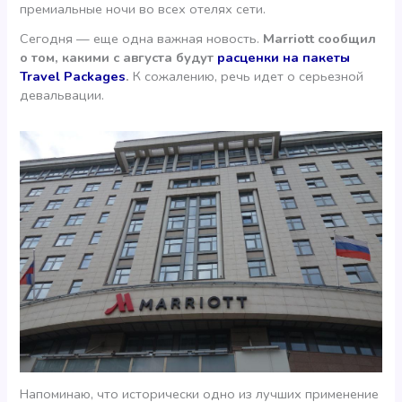
премиальные ночи во всех отелях сети.
Сегодня — еще одна важная новость.
Marriott сообщил
о том, какими с августа будут
расценки на пакеты
Travel Packages
.
К сожалению, речь идет о серьезной
девальвации.
Напоминаю, что исторически одно из лучших применение