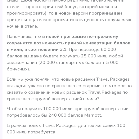
смысл даже исключительно ради миль (а семь ночей в
отеле — просто приятный бонус, который можно и
проигнорировать), то в новой версии программы вам
придется тщательно просчитывать ценность получаемых
ночей в отеле.
Напоминаю, что
в новой программе по-прежнему
сохранится возможность прямой конвертации баллов
в мили, в соотношении 3:1
. При переводе 60 000
баллов вы даже будете получать 25 000 миль любой
авиакомпании (20 000 стандартных баллов + 5 000
бонусных).
Если мы уже поняли, что новые расценки Travel Packages
выглядят ужасно по сравнению со старыми, то что можно
сказать о сравнении новых расценок Travel Packages по
сравнению с прямой конвертацией в мили?
Чтобы получить 100 000 миль, при прямой конвертации
потребовалось бы 240 000 баллов Marriott.
В рамках новых Travel Packages, для тех же самых 100
000 миль потребуется