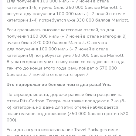
Для получения 100 000 миль (+ 7 ночей в отеле
категории 1-5) нужно было 250 000 баллов Marriott. C
августа для получения 100 000 миль (+ 7 ночей в отеле
категории 1-4) потребуется уже 330 000 баллов Marriott.
Если сравнивать высокие категории отелей, то для
получения 100 000 миль (+ 7 ночей в отеле категории 9)
нужно было 370 000 баллов Marriott. C августа
для получения 100 000 миль (+ 7 ночей в отеле
категории 8) потребуется уже 750 000 баллов Marriott.
8-я категория вступит в силу лишь со следующего года,
так что до конца этого года речь пойдет о 570 000
баллов за 7 ночей в отеле категории 7.
Это подорожание больше чем в два раза! Упс.
По справедливости, дороже раньше были расценки на
отели Ritz-Carlton. Теперь они также попадают в 7-ю (8-
ю) категории, но даже для этих отелей наблюдается
значительное подорожание (750 000 баллов против 520
000).
Если до августа использование Travel Packages имеет