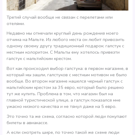
Третий случай вообще не связан с перелетами или
отелями.
Недавно мы отмечали круглый день рождения моего
отчима на Мальте. Из любого места он любит привозить
одному своему другу традиционный подарок: галстук с
местным колоритом. С Мальты ему хотелось привезти
галстук с мальтийским крестом.
Вот как происходил выбор галстука: в первом магазине, в
который мы зашли, галстуков с местным мотивом не было
вообще. Во втором магазине нашелся черный галстук с
мальтийским крестом за 35 евро, который было решено
тут же купить. Проблема в том, что магазин был на
главной туристической улице, а галстук показался мне
ужасно низкого качества и не тянул даже на 5 евро.
Это точно та же схема, согласно которой люди покупают
билеты в авиакассе.
А если смотреть шире, по точно такой же схеме люди