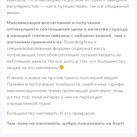
регулярностью — как в путешествиях, так и в обыденной
жизни.
Максимизация впечатлений и получение
оптимального соотношения цены и качества гораздо
в меньшей степени связаны с набором знаний, чем с
желанием применять их.
BoardingArea и
специализированные форумы содержат массу
потрясающих способов роскошно путешествовать за
небольшие деньги. Но все дело в том, что большинству
людей на это наплевать
И лично я вовсе не против такого положения вещей.
Лазейки в программах лояльности, ошибочные тарифы,
максимизационные трюки промоакций действуют лишь
до тех пор, пока интерес к ним не переходит
определенной грани.
Большинству наплевать. И это прекрасно.
Тем, кому не наплевать, добро пожаловать на борт!