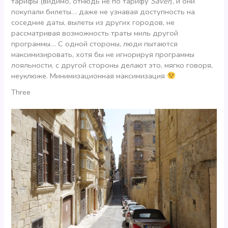
тарифы (видимо, отнюдь не по тарифу
Saver
), и они
покупали билеты… даже не узнавая доступность на
соседние даты, вылеты из других городов, не
рассматривая возможность траты миль другой
программы… С одной стороны, люди пытаются
максимизировать, хотя бы не игнорируя программы
лояльности, с другой стороны делают это, мягко говоря,
неуклюже. Минимизационная максимизация
Three