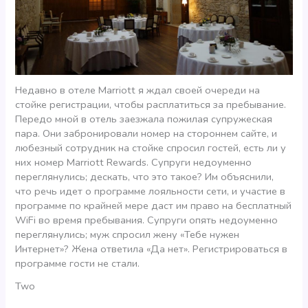
Недавно в отеле Marriott я ждал своей очереди на
стойке регистрации, чтобы расплатиться за пребывание.
Передо мной в отель заезжала пожилая супружеская
пара. Они забронировали номер на стороннем сайте, и
любезный сотрудник на стойке спросил гостей, есть ли у
них номер Marriott Rewards. Супруги недоуменно
переглянулись; дескать, что это такое? Им объяснили,
что речь идет о программе лояльности сети, и участие в
программе по крайней мере даст им право на бесплатный
WiFi во время пребывания. Супруги опять недоуменно
переглянулись; муж спросил жену «Тебе нужен
Интернет»? Жена ответила «Да нет». Регистрироваться в
программе гости не стали.
Two