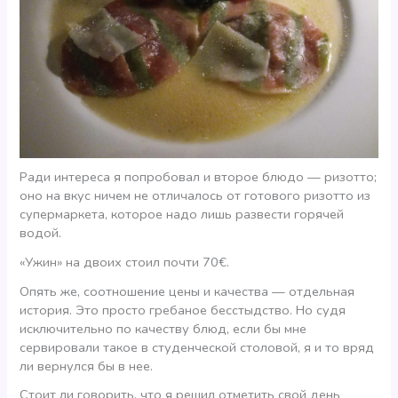
Ради интереса я попробовал и второе блюдо — ризотто;
оно на вкус ничем не отличалось от готового ризотто из
супермаркета, которое надо лишь развести горячей
водой.
«Ужин» на двоих стоил почти 70€.
Опять же, соотношение цены и качества — отдельная
история. Это просто гребаное бесстыдство. Но судя
исключительно по качеству блюд, если бы мне
сервировали такое в студенческой столовой, я и то вряд
ли вернулся бы в нее.
Стоит ли говорить, что я решил отметить свой день