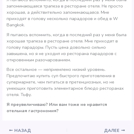
запоминающаяся трапеза в ресторане отеля. Не просто
хорошая, а действительно запоминающаяся. Мне
приходят в голову несколько парадоров и обед в W
Bangkok.
Я пытаюсь вспомнить, когда в последний раз у меня была
хорошая трапеза в ресторане отеля. Мне приходят в
голову парадоры. Пусть цена довольно сильно
завышена, но я не уходил из ресторана парадоров с
откровенным разочарованием.
Все остальное — неприемлемо низкий уровень.
Предпочитаю купить суп быстрого приготовления в
супермаркете, чем питаться в претенциозных, но не
умеющих приготовить элементарное блюдо ресторанах
отеля. Тьфу.
Я преувеличиваю? Или вам тоже не нравится
отельная гастрономия?
НАЗАД
ДАЛЕЕ