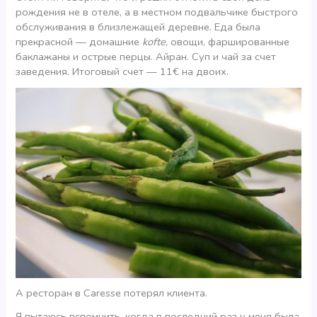
рождения не в отеле, а в местном подвальчике быстрого
обслуживания в близлежащей деревне. Еда была
прекрасной — домашние
kofte
, овощи, фаршированные
баклажаны и острые перцы. Айран. Суп и чай за счет
заведения. Итоговый счет — 11€ на двоих.
А ресторан в Caresse потерял клиента.
Я пытаюсь вспомнить, когда в последний раз у меня была