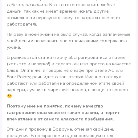
себе это позволить
. Кто-то готов заплатить любые
деньги, так как не имеет времени искать другие
возможности перекусить; кому-то затраты возместит
работодатель.
Ни разу в моей жизни не было случая, когда заплаченные
мной деньги показались мне отвечающими содержанию
ужина.
В рамках этой статьи я хочу абстрагироваться от цены
(хоть это и нелегко!) и сделать акцент просто на качестве
блюд. Опять же, я говорю не о кафе при отеле AC или
Four Points; речь идет о топ-отелях. Именно в отелях
работают, или работали на определенном этапе своей
карьеры, лучшие в мире шеф-повара, в конце-то концов
Поэтому мне не понятно, почему качество
гастрономии оказывается таким низким, и портит
впечатление от самого классного пребывания.
Эти дни я провожу в Бодруме, отмечая свой день
рождения. В прекрасном и вдохновляющем отеле