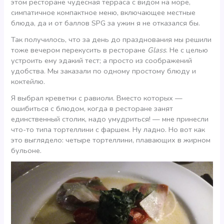
этом ресторане чудесная терраса с видом на море,
симпатичное компактное меню, включающее местные
блюда, да и от баллов SPG за ужин я не отказался бы.
Так получилось, что за день до празднования мы решили
тоже вечером перекусить в ресторане
Glass
. Не с целью
устроить ему эдакий тест; а просто из соображений
удобства. Мы заказали по одному простому блюду и
коктейлю.
Я выбрал креветки с равиоли. Вместо которых —
ошибиться с блюдом, когда в ресторане занят
единственный столик, надо умудриться! — мне принесли
что-то типа тортеллини с фаршем. Ну ладно. Но вот как
это выглядело: четыре тортеллини, плавающих в жирном
бульоне.