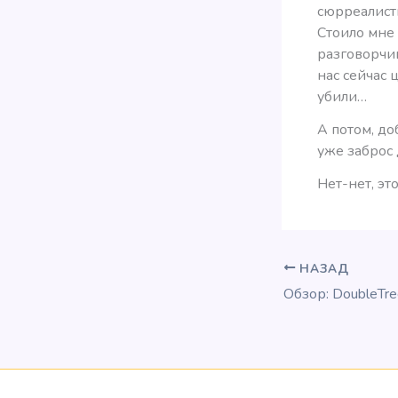
сюрреалист
Стоило мне
разговорчи
нас сейчас 
убили…
А потом, доб
уже заброс
Нет-нет, эт
НАЗАД
Обзор: DoubleTre