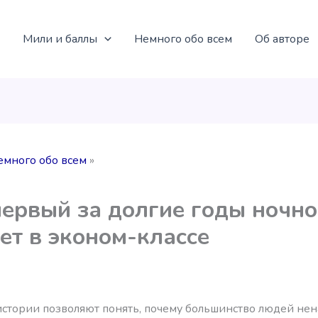
Мили и баллы
Немного обо всем
Об авторе
емного обо всем
ервый за долгие годы ночн
ет в эконом-классе
стории позволяют понять, почему большинство людей не