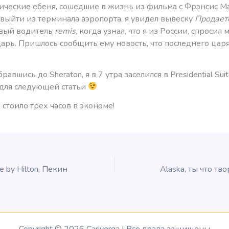
ические ебеня, сошедшие в жизнь из фильма с Фрэнсис 
 выйти из терминала аэропорта, я увидел вывеску
Продает
вый водитель
remis
, когда узнал, что я из России, спросил м
царь. Пришлось сообщить ему новость, что последнего цар
равшись до Sheraton, я в 7 утра заселился в Presidential Suit
 для следующей статьи
о стоило трех часов в экономе!
e by Hilton, Пекин