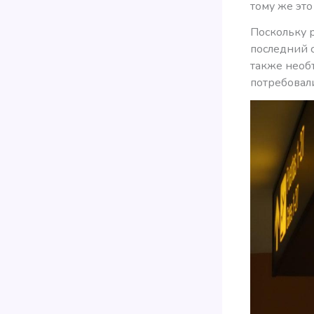
тому же это
Поскольку 
последний с
также необ
потребовали