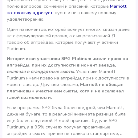
полно вопросов, сомнений и опасений, которые
Marriott
потихоньку адресует
, пусть и не к нашему полному
удовлетворению.
Один из моментов, который волнует многих, связан даже
не с формулировкой правил, а с их реализацией. Я
говорю об апгрейдах, которые получают участники
Platinum.
Исторически участники SPG Platinum имели право на
апгрейды, при их доступности в момент заезда,
включая в стандартные сьюты
. Участники Marriott
Platinum имели право на апгрейды, при их доступности в
момент заезда. Другими словами,
Marriott не обещал
платиновым участникам сьюты, хотя и не исключал
такой возможности.
Если программа SPG была более щедрой, чем Marriott,
даже на бумаге, то в реальной жизни эта разница была
еще более ощутимой. В моей практике, будучи SPG
Platinum, я в 95% случаях получал проактивные
апгрейды в сьюты, причем не только в стандартные, а