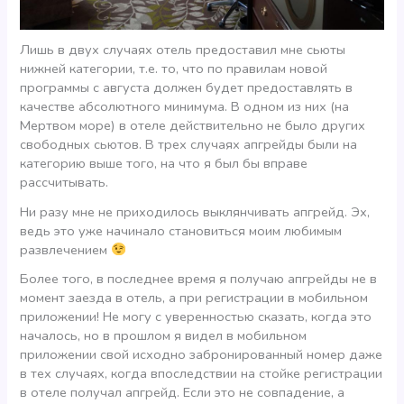
Лишь в двух случаях отель предоставил мне сьюты
нижней категории, т.е. то, что по правилам новой
программы с августа должен будет предоставлять в
качестве абсолютного минимума. В одном из них (на
Мертвом море) в отеле действительно не было других
свободных сьютов. В трех случаях апгрейды были на
категорию выше того, на что я был бы вправе
рассчитывать.
Ни разу мне не приходилось выклянчивать апгрейд. Эх,
ведь это уже начинало становиться моим любимым
развлечением
Более того, в последнее время я получаю апгрейды не в
момент заезда в отель, а при регистрации в мобильном
приложении! Не могу с уверенностью сказать, когда это
началось, но в прошлом я видел в мобильном
приложении свой исходно забронированный номер даже
в тех случаях, когда впоследствии на стойке регистрации
в отеле получал апгрейд. Если это не совпадение, а