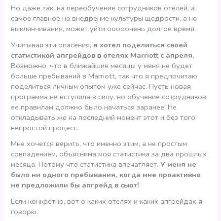
Но даже так, на переобучение сотрудников отелей, а
самое главное на внедрение культуры щедрости, а не
выклянчивания, может уйти ооооочень долгое время.
Учитывая эти опасения,
я хотел поделиться своей
статистикой апгрейдов в отелях Marriott с апреля.
Возможно, что в ближайшие месяцы у меня не будет
больше пребываний в Marriott, так что я предпочитаю
поделиться личным опытом уже сейчас. Пусть новая
программа не вступила в силу, но обучение сотрудников
ее правилам должно было начаться заранее! Не
откладывать же на последний момент этот и без того
непростой процесс.
Мне хочется верить, что именно этим, а не простым
совпадением, объяснима моя статистика за два прошлых
месяца. Потому что статистика впечатляет.
У меня не
было ни одного пребывания, когда мне проактивно
не предложили бы апгрейд в сьют!
Если конкретно, вот о каких отелях и каких апгрейдах я
говорю.