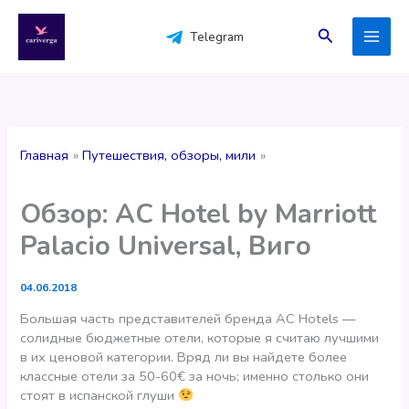
Перейти
к
Поиск
Telegram
содержимому
Главная
Путешествия, обзоры, мили
Обзор: AC Hotel by Marriott
Palacio Universal, Виго
04.06.2018
Большая часть представителей бренда АС Hotels —
солидные бюджетные отели, которые я считаю лучшими
в их ценовой категории. Вряд ли вы найдете более
классные отели за 50-60€ за ночь; именно столько они
стоят в испанской глуши