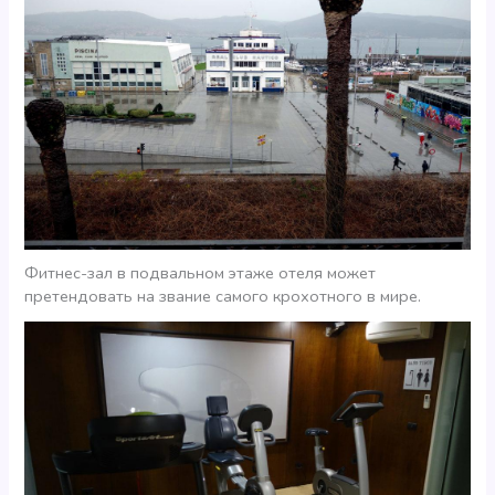
Фитнес-зал в подвальном этаже отеля может
претендовать на звание самого крохотного в мире.