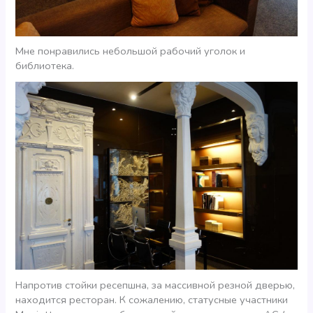
Мне понравились небольшой рабочий уголок и
библиотека.
Напротив стойки ресепшна, за массивной резной дверью,
находится ресторан. К сожалению, статусные участники