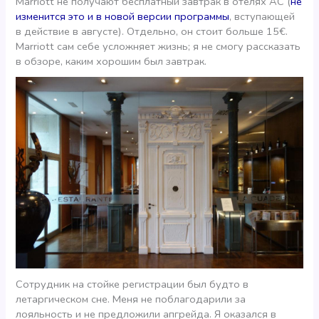
Marriott не получают бесплатный завтрак в отелях АС (
не
изменится это и в новой версии программы
, вступающей
в действие в августе). Отдельно, он стоит больше 15€.
Marriott сам себе усложняет жизнь; я не смогу рассказать
в обзоре, каким хорошим был завтрак.
Сотрудник на стойке регистрации был будто в
летаргическом сне. Меня не поблагодарили за
лояльность и не предложили апгрейда. Я оказался в