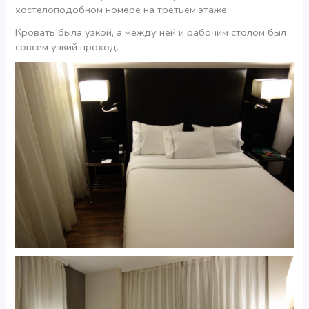
хостелоподобном номере на третьем этаже.
Кровать была узкой, а между ней и рабочим столом был
совсем узкий проход.