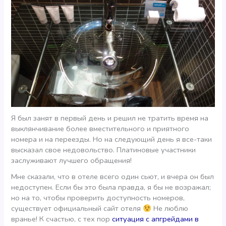
Я был занят в первый день и решил не тратить время на
выклянчивание более вместительного и приятного
номера и на переезды. Но на следующий день я все-таки
высказал свое недовольство. Платиновые участники
заслуживают лучшего обращения!
Мне сказали, что в отеле всего один сьют, и вчера он был
недоступен. Если бы это была правда, я бы не возражал;
но на то, чтобы проверить доступность номеров,
существует официальный сайт отеля
Не люблю
вранье! К счастью, с тех пор
ситуация с апгрейдами в