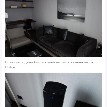
В гостиной даже был могучий напольный динамик от
Philips.