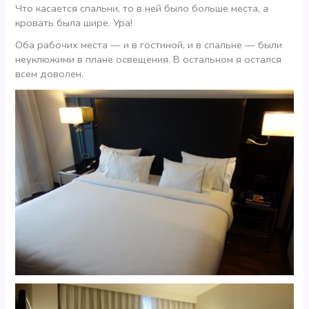
Что касается спальни, то в ней было больше места, а
кровать была шире. Ура!
Оба рабочих места — и в гостиной, и в спальне — были
неуклюжими в плане освещения. В остальном я остался
всем доволен.