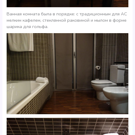
Ванная комната была в порядке: с традиционным для АС
мелким кафелем, стеклянной раковиной и мылом в форме
шарика для гольфа.