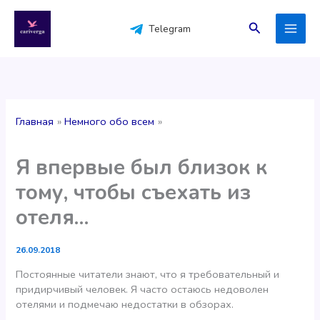
Перейти
к
Поиск
Telegram
содержимому
Главная
Немного обо всем
Я впервые был близок к
тому, чтобы съехать из
отеля…
26.09.2018
Постоянные читатели знают, что я требовательный и
придирчивый человек. Я часто остаюсь недоволен
отелями и подмечаю недостатки в обзорах.