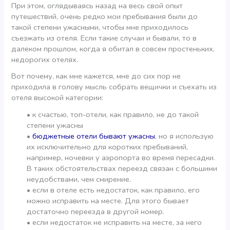
При этом, оглядываясь назад на весь свой опыт
путешествий, очень редко мои пребывания были до
такой степени ужасными, чтобы мне приходилось
съезжать из отеля. Если такие случаи и бывали, то в
далеком прошлом, когда я обитал в совсем простеньких,
недорогих отелях.
Вот почему, как мне кажется, мне до сих пор не
приходила в голову мысль собрать вещички и съехать из
отеля высокой категории:
• к счастью, топ-отели, как правило, не до такой
степени ужасны
•
бюджетные отели бывают ужасны
, но я использую
их исключительно для коротких пребываний,
например, ночевки у аэропорта во время пересадки.
В таких обстоятельствах переезд связан с большими
неудобствами, чем смирение.
• если в отеле есть недостаток, как правило, его
можно исправить на месте. Для этого бывает
достаточно переезда в другой номер.
• если недостаток не исправить на месте, за него