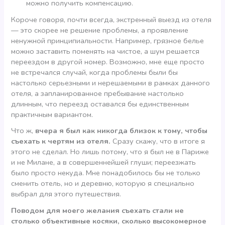
можно получить компенсацию.
Короче говоря, почти всегда, экстренный выезд из отеля
— это скорее не решение проблемы, а проявление
ненужной принципиальности. Например, грязное белье
можно заставить поменять на чистое, а шум решается
переездом в другой номер. Возможно, мне еще просто
не встречался случай, когда проблемы были бы
настолько серьезными и нерешаемыми в рамках данного
отеля, а запланированное пребывание настолько
длинным, что переезд оставался бы единственным
практичным вариантом.
Что ж,
вчера я был как никогда близок к тому, чтобы
съехать к чертям из отеля.
Сразу скажу, что в итоге я
этого не сделал. Но лишь потому, что я был не в Париже
и не Милане, а в совершеннейшей глуши; переезжать
было просто некуда. Мне понадобилось бы не только
сменить отель, но и деревню, которую я специально
выбрал для этого путешествия.
Поводом для моего желания съехать стали не
столько объективные косяки, сколько высокомерное