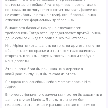
статусникам апгрейды. Я категорически против такого
подхода, но не могу ничего с этим поделать (кроме как
не ездить больше в такие отели), если базовый номер
отвечает всем формальным требованиям.
Бывает, что базовый номер не отвечает всем
требованиям. Тогда отель предоставляет другой номер,
даже если речь идет о более высокой категории.
Nira Alpina не хотел делать ни того, ни другого, попутно
обвиняя меня во вранье и в том, что я мало заплатил,
вторгаясь в занятый другим гостем номер и требуя с
меня доплаты.
Это нонсенс. Если бы речь шла не о деревне в
швейцарской глуши, я бы съехал из отеля.
Я открою серьезнейший кейс в Marriott против Nira
Alpina.
В качестве финального замечания, я хотел бы защитить в
данном случае Marriott. Я знаю, что многие были
недовольны этой сетью и раньше, а после слияния со