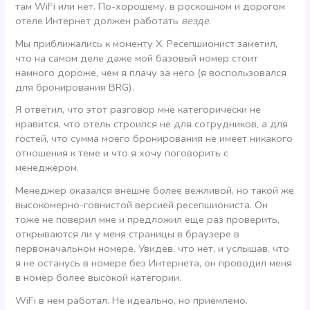
там WiFi или нет. По-хорошему, в роскошном и дорогом
отеле Интернет должен работать
везде
.
Мы приближались к моменту Х. Ресепшионист заметил,
что на самом деле даже мой базовый номер стоит
намного дороже, чем я плачу за него (я воспользовался
для бронирования BRG).
Я ответил, что этот разговор мне категорически не
нравится, что отель строился не для сотрудников, а для
гостей, что сумма моего бронирования не имеет никакого
отношения к теме и что я хочу поговорить с
менеджером.
Менеджер оказался внешне более вежливой, но такой же
высокомерно-говнистой версией ресепшиониста. Он
тоже не поверил мне и предложил еще раз проверить,
открываются ли у меня страницы в браузере в
первоначальном номере. Увидев, что нет, и услышав, что
я не останусь в номере без Интернета, он проводил меня
в номер более высокой категории.
WiFi в нем работал. Не идеально, но приемлемо.