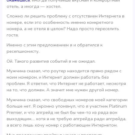
отель, а иногда — хостел.
Сложно ли решить проблему с отсутствием Интернета в
номере, если это особенность именно конкретного
номера, а не отеля в целом? Надо просто переселить
гостя.
Именно с этим предложением я и обратился к
ресепшионисту.
Ой. Такого развития событий я не ожидал.
Мужчина сказал, что роутер находится прямо рядом с
моим номером, и Интернет должен работать без
проблем. Я ответил, что Интернет не работает, несмотря
на то, что должен. А значит мне нужен другой номер.
Мужчина сказал, что свободных номеров моей категории
больше нет. Я скромно упомянул, что я участник Platinum
Premier, и что апгрейд не был бы чем-то из ряда вон
выходящим… хотя я не требую апгрейда ради апгрейда,
а всего лишь хочу номер с работающим Интернетом.
Мне предложили пройти в номер и проверить,