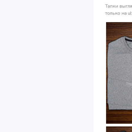
Тапки выгля
только на ult