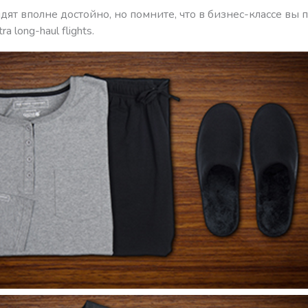
дят вполне достойно, но помните, что в бизнес-классе вы 
ra long-haul flights.