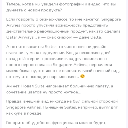
Теперь, когда мы увидели фотографии и видео, что вы
думаете о новом продукте?
Если говорить о бизнес-классе, то мне кажется, Singapore
Airlines просто упустила возможность представить
действительно революционный продукт, как это сделала
Qatar Airways… и — смех смехом! — даже Delta.
А вот что касается Suites, то чисто внешне дизайн
вызывает у меня недоумение. Когда несколько дней
назад в Интернет просочились кадры возможного
нового первого класса Singapore Airlines, первая моя
мысль была: ну, это явно не окончательный внешний вид,
потому что выглядит паршивенько…
Ан нет. Новая Suite напоминает больничную палату, а
сочетание цветов ну просто жуткое…
Правда, внешний вид никогда не был сильной стороной
Singapore Airlines. Нынешние Suites, например, выглядят
как купе в поезде.
Говорить об удобстве функционала можно будет,