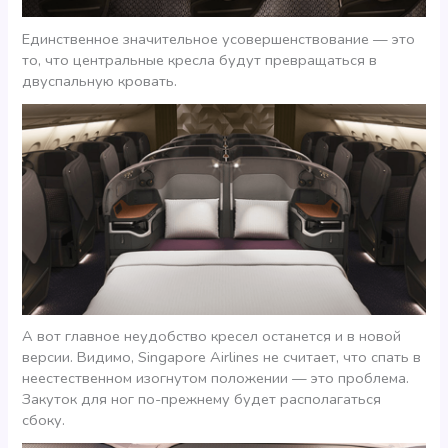
Единственное значительное усовершенствование — это
то, что центральные кресла будут превращаться в
двуспальную кровать.
А вот главное неудобство кресел останется и в новой
версии. Видимо, Singapore Airlines не считает, что спать в
неестественном изогнутом положении — это проблема.
Закуток для ног по-прежнему будет располагаться
сбоку.