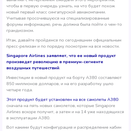
чтобы в первую очередь узнать, на что будет похож
новый первый класс сингапурской авиакомпании.
Учитывая просочившуюся на специализированные
форумы информацию, речь должна была пойти о чем-то
грандиозном.
Итак, давайте пройдемся по сегодняшним официальным
пресс-релизам и по порядку посмотрим на все новости.
Singapore Airlines заявляет, что ее новый продукт
произведет революцию в премиум-сегменте
воздушных путешествий
.
Инвестиции в новый продукт на борту А380 составляют
850 миллионов долларов, и на его разработку ушло
четыре года.
Этот продукт будет установлен на все самолеты А380
:
сначала на пять новых самолетов, которые Singapore
Airlines вскоре получит, а затем и на 14 уже находящихся
в эксплуатации А380.
Вот какими будут конфигурация и распределение кабин