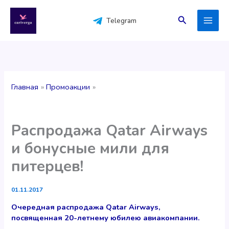
Перейти
к
Поиск
Telegram
содержимому
Главная
Промоакции
Распродажа Qatar Airways
и бонусные мили для
питерцев!
01.11.2017
Очередная распродажа Qatar Airways,
посвященная 20-летнему юбилею авиакомпании.