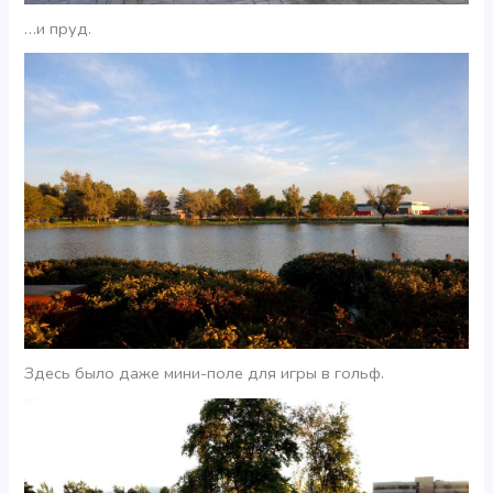
…и пруд.
Здесь было даже мини-поле для игры в гольф.