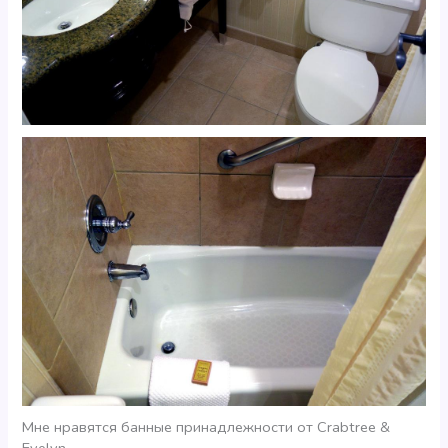
Мне нравятся банные принадлежности от Crabtree &