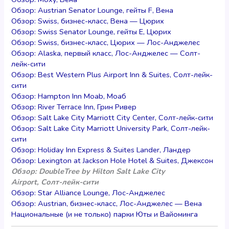
Обзор: Austrian Senator Lounge, гейты F, Вена
Обзор: Swiss, бизнес-класс, Вена — Цюрих
Обзор: Swiss Senator Lounge, гейты E, Цюрих
Обзор: Swiss, бизнес-класс, Цюрих — Лос-Анджелес
Обзор: Alaska, первый класс, Лос-Анджелес — Солт-
лейк-сити
Обзор: Best Western Plus Airport Inn & Suites, Солт-лейк-
сити
Обзор: Hampton Inn Moab, Моаб
Обзор: River Terrace Inn, Грин Ривер
Обзор: Salt Lake City Marriott City Center, Солт-лейк-сити
Обзор: Salt Lake City Marriott University Park, Солт-лейк-
сити
Обзор: Holiday Inn Express & Suites Lander, Ландер
Обзор: Lexington at Jackson Hole Hotel & Suites, Джексон
Обзор: DoubleTree by Hilton Salt Lake City
Airport, Солт-лейк-сити
Обзор: Star Alliance Lounge, Лос-Анджелес
Обзор: Austrian, бизнес-класс, Лос-Анджелес — Вена
Национальные (и не только) парки Юты и Вайоминга