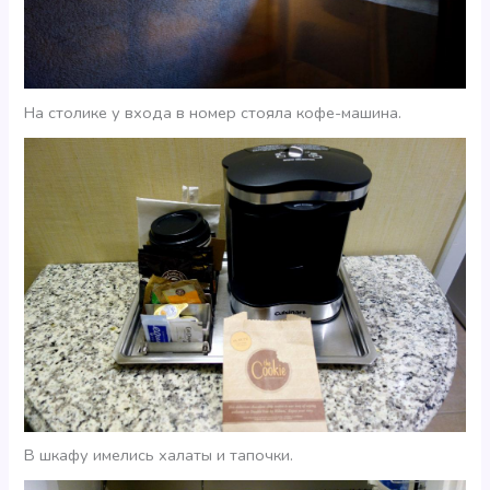
На столике у входа в номер стояла кофе-машина.
В шкафу имелись халаты и тапочки.