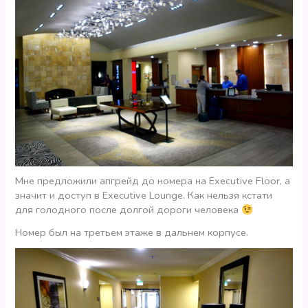
Мне предложили апгрейд до номера на Executive Floor, а
значит и доступ в Executive Lounge. Как нельзя кстати
для голодного после долгой дороги человека
Номер был на третьем этаже в дальнем корпусе.