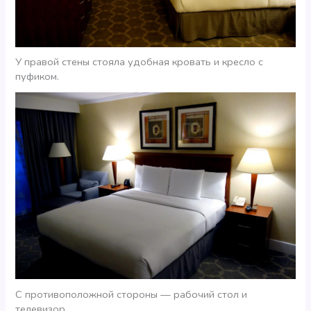
У правой стены стояла удобная кровать и кресло с
пуфиком.
С противоположной стороны — рабочий стол и
телевизор.