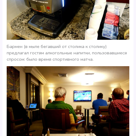
Бармен (в мыле бегавший от столика к столику)
предлагал гостям алкогольные напитки, пользовавшиеся
спросом: было время спортивного матча.