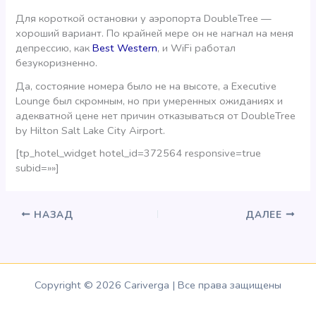
Для короткой остановки у аэропорта DoubleTree —
хороший вариант. По крайней мере он не нагнал на меня
депрессию, как
Best Western
, и WiFi работал
безукоризненно.
Да, состояние номера было не на высоте, а Executive
Lounge был скромным, но при умеренных ожиданиях и
адекватной цене нет причин отказываться от DoubleTree
by Hilton Salt Lake City Airport.
[tp_hotel_widget hotel_id=372564 responsive=true
subid=»»]
НАЗАД
ДАЛЕЕ
Copyright © 2026 Cariverga | Все права защищены