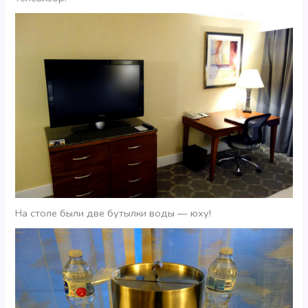
На столе были две бутылки воды — юху!