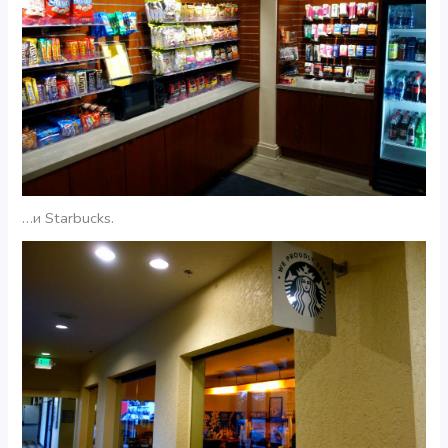
…и Starbucks.