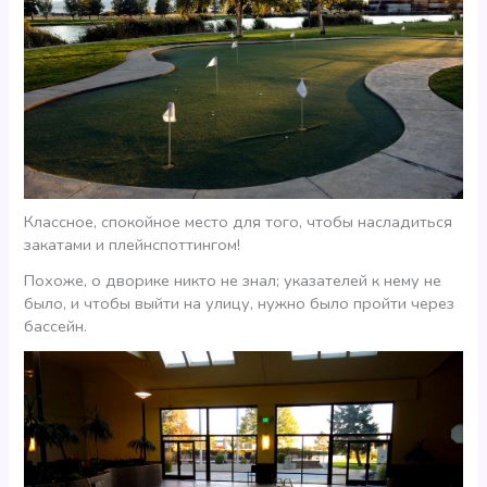
Классное, спокойное место для того, чтобы насладиться
закатами и плейнспоттингом!
Похоже, о дворике никто не знал; указателей к нему не
было, и чтобы выйти на улицу, нужно было пройти через
бассейн.