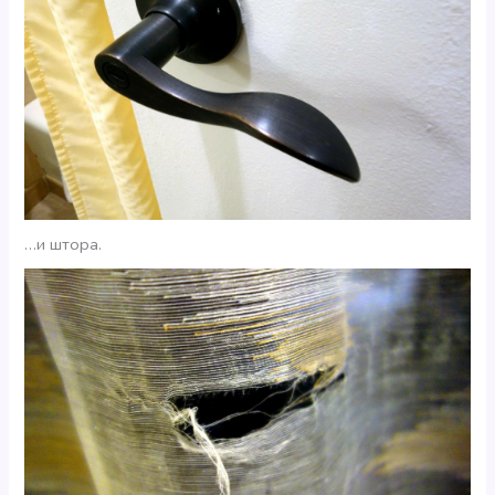
…и штора.