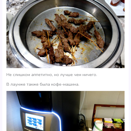
Не слишком аппетитно, но лучше чем ничего.
В лаунже также была кофе-машина.