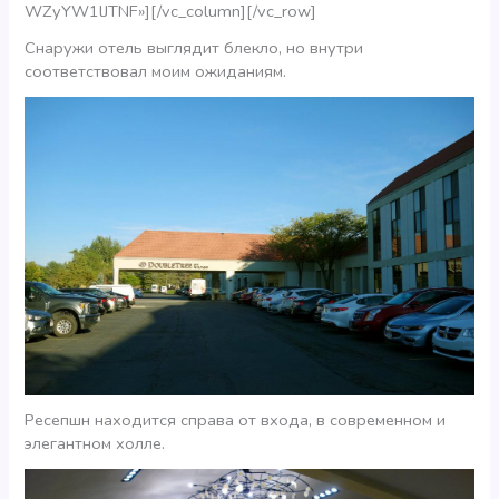
WZyYW1lJTNF»][/vc_column][/vc_row]
Снаружи отель выглядит блекло, но внутри
соответствовал моим ожиданиям.
Ресепшн находится справа от входа, в современном и
элегантном холле.