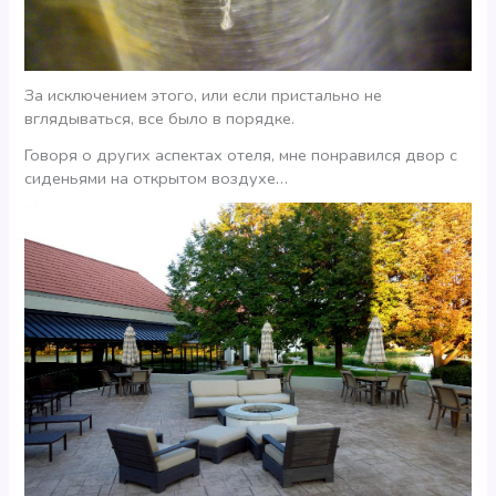
За исключением этого, или если пристально не
вглядываться, все было в порядке.
Говоря о других аспектах отеля, мне понравился двор с
сиденьями на открытом воздухе…