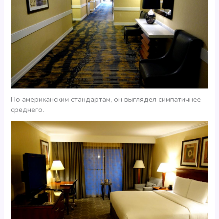
По американским стандартам, он выглядел симпатичнее
среднего.