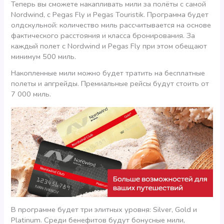
Теперь вы сможете накапливать мили за полёты с самой
Nordwind, с Pegas Fly и Pegas Touristik. Программа будет
олдскульной: количество миль рассчитывается на основе
фактического расстояния и класса бронирования. За
каждый полет с Nordwind и Pegas Fly при этом обещают
минимум 500 миль.
Накопленные мили можно будет тратить на бесплатные
полеты и апгрейды. Премиальные рейсы будут стоить от
7 000 миль.
В программе будет три элитных уровня: Silver, Gold и
Platinum. Среди бенефитов будут бонусные мили,