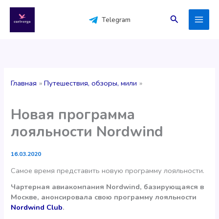
Перейти
к
Поиск
Telegram
содержимому
Главная
Путешествия, обзоры, мили
Новая программа
лояльности Nordwind
16.03.2020
Самое время представить новую программу лояльности.
Чартерная авиакомпания Nordwind, базирующаяся в
Москве, анонсировала свою программу лояльности
Nordwind Club
.