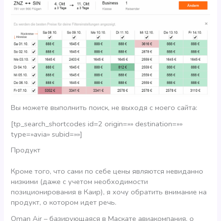
Вы можете выполнить поиск, не выходя с моего сайта:
[tp_search_shortcodes id=2 origin=»» destination=»»
type=»avia» subid=»»]
Продукт
Кроме того, что сами по себе цены являются невиданно
низкими (даже с учетом необходимости
позиционирования в Каир), я хочу обратить внимание на
продукт, о котором идет речь.
Oman Air – базирующаяся в Маскате авиакомпания, о