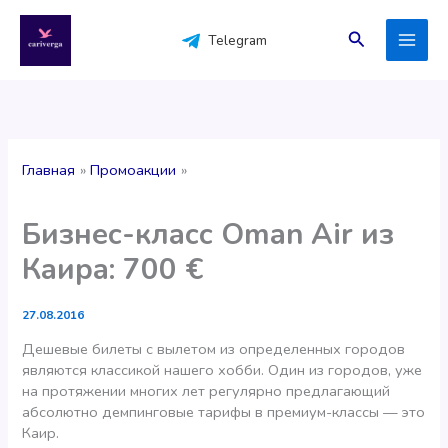
Перейти
к
Поиск
Telegram
содержимому
Главная
Промоакции
Бизнес-класc Oman Air из
Каира: 700 €
27.08.2016
Дешевые билеты с вылетом из определенных городов
являются классикой нашего хобби. Один из городов, уже
на протяжении многих лет регулярно предлагающий
абсолютно демпинговые тарифы в премиум-классы — это
Каир.