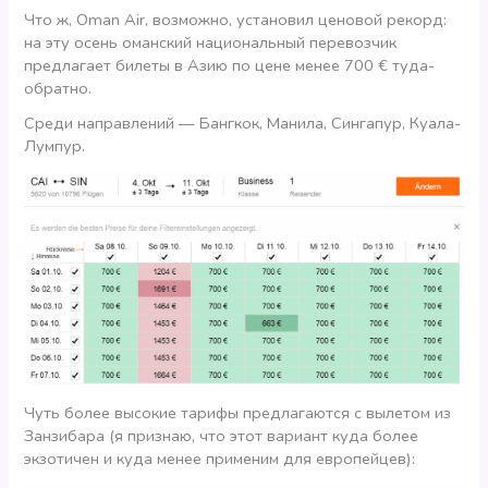
Что ж, Oman Air, возможно, установил ценовой рекорд:
на эту осень оманский национальный перевозчик
предлагает билеты в Азию по цене менее 700 € туда-
обратно.
Среди направлений — Бангкок, Манила, Сингапур, Куала-
Лумпур.
Чуть более высокие тарифы предлагаются с вылетом из
Занзибара (я признаю, что этот вариант куда более
экзотичен и куда менее применим для европейцев):