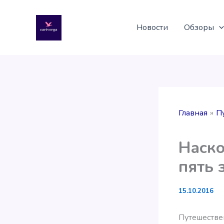
Перейти
к
Новости
Обзоры
содержимому
Главная
П
Наско
пять 
15.10.2016
Путешестве