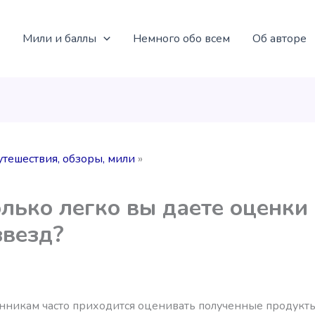
Мили и баллы
Немного обо всем
Об авторе
утешествия, обзоры, мили
лько легко вы даете оценки
звезд?
нникам часто приходится оценивать полученные продукт