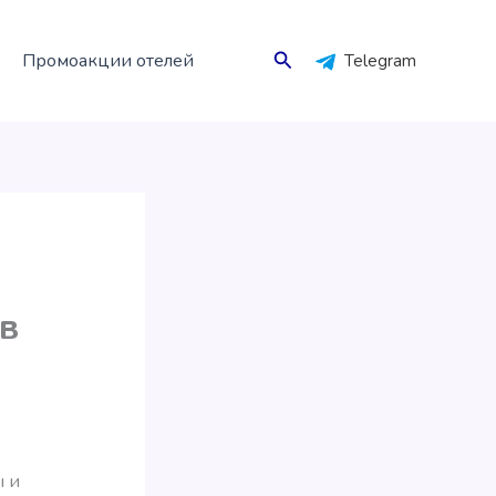
Поиск
Промоакции отелей
Telegram
 в
ы и