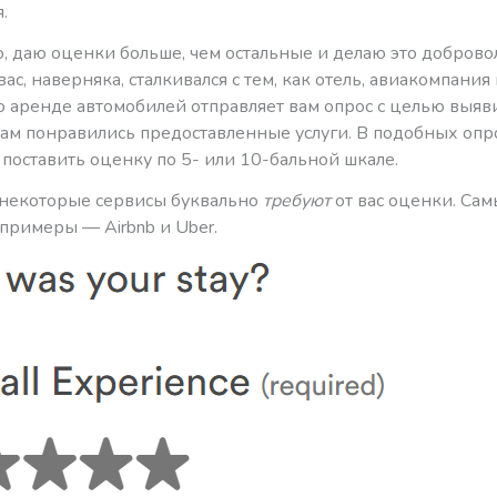
.
о, даю оценки больше, чем остальные и делаю это добров
ас, наверняка, сталкивался с тем, как отель, авиакомпания
о аренде автомобилей отправляет вам опрос с целью выяви
вам понравились предоставленные услуги. В подобных опр
поставить оценку по 5- или 10-бальной шкале.
, некоторые сервисы буквально
требуют
от вас оценки. Са
примеры — Airbnb и Uber.