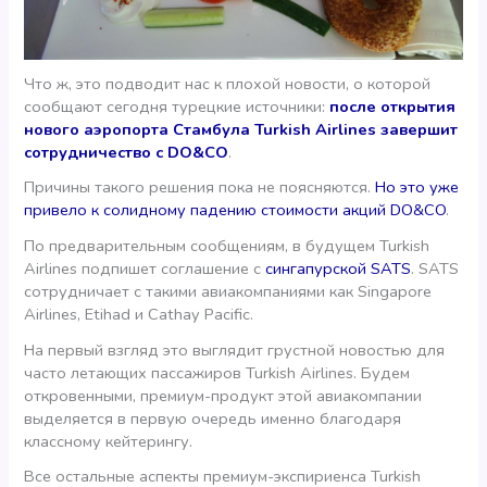
Что ж, это подводит нас к плохой новости, о которой
сообщают сегодня турецкие источники:
после открытия
нового аэропорта Стамбула Turkish Airlines завершит
сотрудничество с DO&CO
.
Причины такого решения пока не поясняются.
Но это уже
привело к солидному падению стоимости акций DO&CO
.
По предварительным сообщениям, в будущем Turkish
Airlines подпишет соглашение с
сингапурской SATS
. SATS
сотрудничает с такими авиакомпаниями как Singapore
Airlines, Etihad и Cathay Pacific.
На первый взгляд это выглядит грустной новостью для
часто летающих пассажиров Turkish Airlines. Будем
откровенными, премиум-продукт этой авиакомпании
выделяется в первую очередь именно благодаря
классному кейтерингу.
Все остальные аспекты премиум-экспириенса Turkish