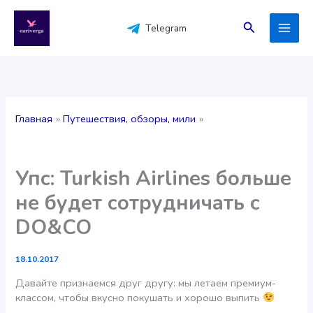
Перейти
к
Поиск
Telegram
содержимому
Главная
Путешествия, обзоры, мили
Упс: Turkish Airlines больше
не будет сотрудничать с
DO&CO
18.10.2017
Давайте признаемся друг другу: мы летаем премиум-
классом, чтобы вкусно покушать и хорошо выпить