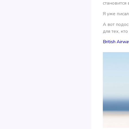
становится 
Я уже писал
А вот подос
для тех, кт
British Airw