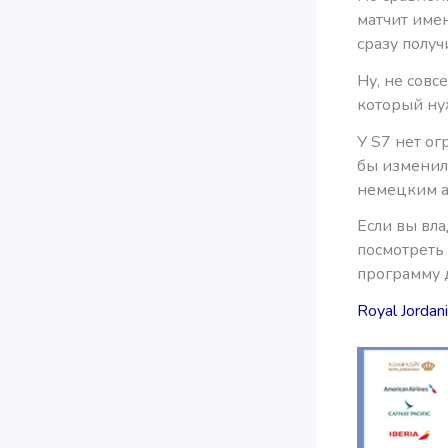
матчит имен
сразу получ
Ну, не совс
который ну
У S7 нет ог
бы изменил
немецким а
Если вы вла
посмотреть 
программу 
Royal Jordan