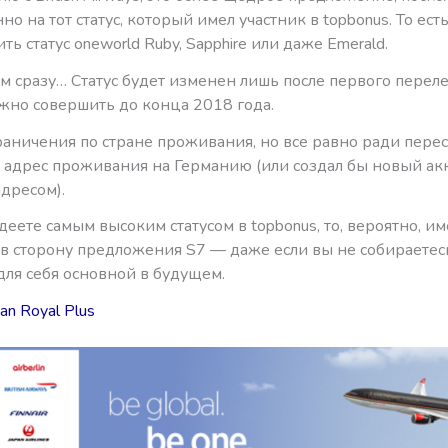
но на тот статус, который имел участник в topbonus. То ест
ить статус oneworld Ruby, Sapphire или даже Emerald.
ем сразу… Статус будет изменен лишь после первого перелет
жно совершить до конца 2018 года.
раничения по стране проживания, но все равно ради пере
 адрес проживания на Германию (или создал бы новый акк
дресом).
деете самым высоким статусом в topbonus, то, вероятно, и
в сторону предложения S7 — даже если вы не собираетесь
для себя основной в будущем.
ian Royal Plus