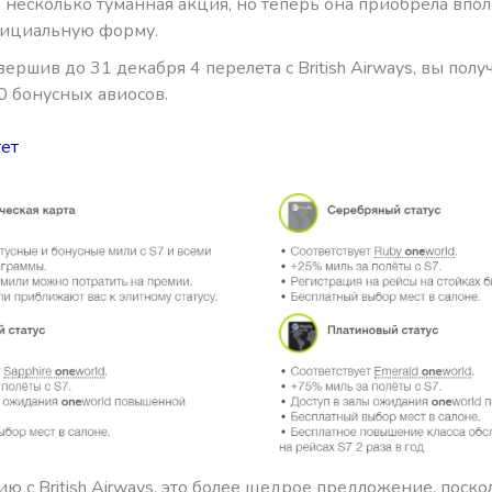
о несколько туманная акция, но теперь она приобрела впо
ициальную форму.
вершив до 31 декабря 4 перелета с British Airways, вы полу
0 бонусных авиосов.
ет
ю с British Airways, это более щедрое предложение, поско