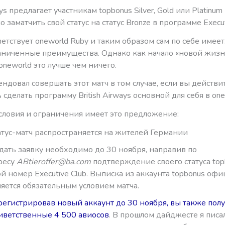
ays предлагает участникам topbonus Silver, Gold или Platinum
 заматчить свой статус на статус Bronze в программе Execut
ветствует oneworld Ruby и таким образом сам по себе имее
раниченные преимущества. Однако как начало «новой жизн
neworld это лучше чем ничего.
ндовал совершать этот матч в том случае, если вы действи
 сделать программу British Airways основной для себя в one
условия и ограничения имеет это предложение:
атус-матч распространяется на жителей Германии
дать заявку необходимо до 30 ноября, направив по
ресу
ABtieroffer@ba.com
подтверждение своего статуса top
ой номер Executive Club. Выписка из аккаунта topbonus оф
ляется обязательным условием матча.
регистрировав новый аккаунт до 30 ноября, вы также пол
иветственные 4 500 авиосов
. В прошлом дайджесте я писал