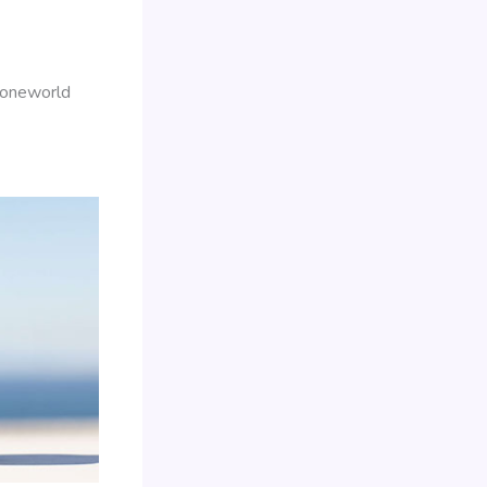
oneworld