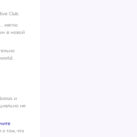
ive Club.
т… мягко
и» в новой
тельно
world.
bonus и
ициально не
учите
 о том, что