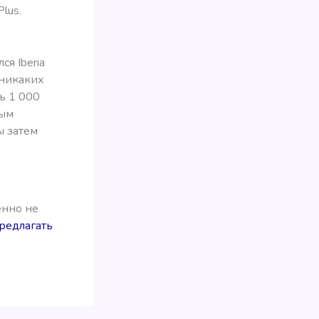
lus.
ся Iberia
 никаких
ь 1 000
бым
ы затем
енно не
предлагать