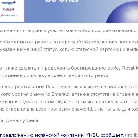
nian матчит статусных участников любых программ oneworld.
необходимо отправить по адресу
ffp@rj.com
копию посадочн
указан нынешний статус, копию статусной карточки и выпи
также сделать и предъявить бронирование рейса Royal Jo
т изменен лишь после совершения этого рейса.
вом предложения Royal Jordanian является возможность ма
кого уровня oneworld Emerald, а также отсутствие огранич
ивания. Думаю, в этом случае нет смысла «переезжать», та
 открыто для всех программ oneworld, а не только для top
атус-матчу Iberia
предложению испанской компании
:
YHBU сообщает
, что Ib