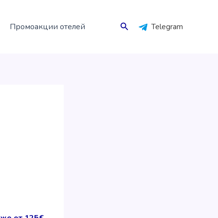
Поиск
Промоакции отелей
Telegram
уже от 125€