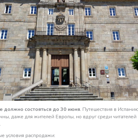
 должно состояться до 30 июня
. Путешествия в Испанию
ны, даже для жителей Европы, но вдруг среди читателей 
…
ые условия распродажи: