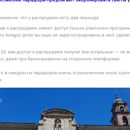
имание, что у распродажи есть два периода:
мая к распродаже имеют доступ только участники програм
ти Amigos (если вы еще не зарегистрированы в ней, сделай
о 26 мая доступ к распродаже получат все остальные — по в
и, даже при бронировании на сторонних платформах.
то в каждом из парадоров очень ограниченное число сьюто
.