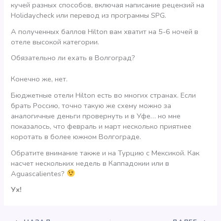
кучей разных способов, включая написание рецензий на
Holidaycheck или перевод из программы SPG.
А полученных баллов Hilton вам хватит на 5-6 ночей в
отеле высокой категории.
Обязательно ли ехать в Волгоград?
Конечно же, нет.
Бюджетные отели Hilton есть во многих странах. Если
брать Россию, точно такую же схему можно за
аналогичные деньги провернуть и в Уфе… но мне
показалось, что февраль и март несколько приятнее
коротать в более южном Волгограде.
Обратите внимание также и на Турцию с Мексикой. Как
насчет нескольких недель в Каппадокии или в
Aguascalientes?
Ух!