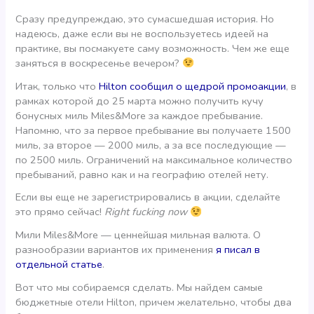
Сразу предупреждаю, это сумасшедшая история. Но
надеюсь, даже если вы не воспользуетесь идеей на
практике, вы посмакуете саму возможность. Чем же еще
заняться в воскресенье вечером?
Итак, только что
Hilton сообщил о щедрой промоакции
, в
рамках которой до 25 марта можно получить кучу
бонусных миль Miles&More за каждое пребывание.
Напомню, что за первое пребывание вы получаете 1500
миль, за второе — 2000 миль, а за все последующие —
по 2500 миль. Ограничений на максимальное количество
пребываний, равно как и на географию отелей нету.
Если вы еще не зарегистрировались в акции, сделайте
это прямо сейчас!
Right fucking now
Мили Miles&More — ценнейшая мильная валюта. О
разнообразии вариантов их применения
я писал в
отдельной статье
.
Вот что мы собираемся сделать. Мы найдем самые
бюджетные отели Hilton, причем желательно, чтобы два