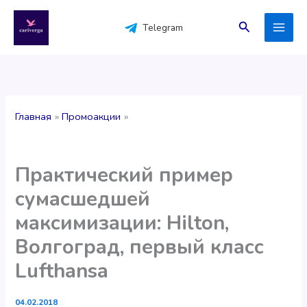
Перейти
к
Поиск
Telegram
содержимому
Главная
Промоакции
Практический пример
сумасшедшей
максимизации: Hilton,
Волгоград, первый класс
Lufthansa
04.02.2018