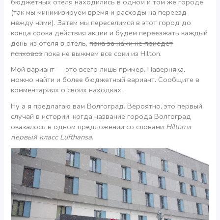
бюджетных отеля находились в одном и том же городе
(так мы минимизируем время и расходы на переезд
между ними). Затем мы переселимся в этот город до
конца срока действия акции и будем переезжать каждый
день из отеля в отель,
пока за нами не приедет
психовоз
пока не выжмем все соки из Hilton.
Мой вариант — это всего лишь пример. Наверняка,
можно найти и более бюджетный вариант. Сообщите в
комментариях о своих находках.
Ну а я предлагаю вам Волгоград. Вероятно, это первый
случай в истории, когда название города Волгоград
оказалось в одном предложении со словами
Hilton
и
первый класс Lufthansa
.