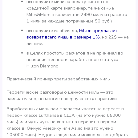
вы получите мили за оплату счетов по
кредитной карте (например, те же самые
Miles&More в количестве 2490 миль из расчета
1 мили за каждые потраченные 50 руб.)
вы получите кэшбек: да,
Hilton предлагает
возврат всего лишь в размере 1%
, но 22$ — не
лишние.
в целях простоты расчетов я не принимал во
внимание ценность заработанного статуса
Hilton Diamond.
Практический пример траты заработанных миль
Теоретические разговоры о ценности миль — это
замечательно, но многие наверняка хотят практики.
Заработанных миль вам с запасом хватит на перелет в
первом классе Lufthansa в США (на это нужно 85000
миль) или чуть-чуть не хватит на перелет в первом
классе в Южную Америку или Азию (на это нужно
105000 миль). Недостающие мили можно легко добрать