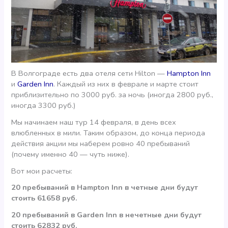
В Волгограде есть два отеля сети Hilton —
Hampton Inn
и
Garden Inn
. Каждый из них в феврале и марте стоит
приблизительно по 3000 руб. за ночь (иногда 2800 руб.,
иногда 3300 руб.)
Мы начинаем наш тур 14 февраля, в день всех
влюбленных в мили. Таким образом, до конца периода
действия акции мы наберем ровно 40 пребываний
(почему именно 40 — чуть ниже).
Вот мои расчеты:
20 пребываний в Hampton Inn в четные дни будут
стоить 61658 руб.
20 пребываний в Garden Inn в нечетные дни будут
стоить 62832 руб.