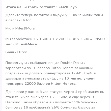
Итого наши траты составят 124490 руб.
Давайте теперь посчитаем выручку — как в милях, так и
в баллах Hilton.
Мили Miles&More
Мы заработаем 1 х 1500 + 1 х 2000 + 38 х 2500 =
98500
миль Miles&More
.
Баллы Hilton
Поскольку мы выбираем опцию Double Dip, мы
заработаем по 10 баллов Hilton Honors за каждый
потраченный доллар. Конвертировав 124490 руб. в
доллары и умножив эту цифру на 10,
мы получаем
примерно 22000 баллов Hilton Honors
.
Даже если у вас не было статуса, через 4 пребывания вы
станете Silver, еще через 16 — Gold, а еще через 10 —
Diamond. Таким образом, вы получите 15% бонусных
баллов за 16 пребываний, 25% бонусных баллов за