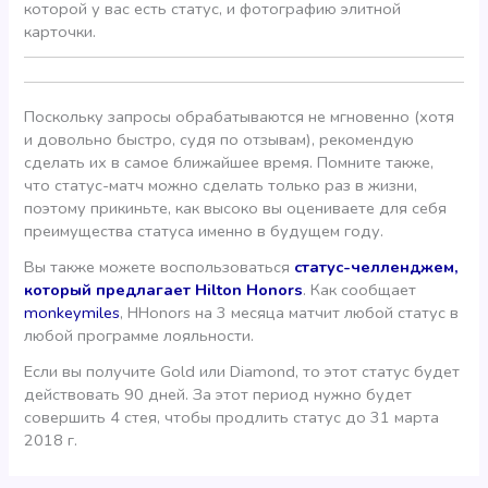
которой у вас есть статус, и фотографию элитной
карточки.
Поскольку запросы обрабатываются не мгновенно (хотя
и довольно быстро, судя по отзывам), рекомендую
сделать их в самое ближайшее время. Помните также,
что статус-матч можно сделать только раз в жизни,
поэтому прикиньте, как высоко вы оцениваете для себя
преимущества статуса именно в будущем году.
Вы также можете воспользоваться
статус-челленджем,
который предлагает Hilton Honors
. Как сообщает
monkeymiles
, HHonors на 3 месяца матчит любой статус в
любой программе лояльности.
Если вы получите Gold или Diamond, то этот статус будет
действовать 90 дней. За этот период нужно будет
совершить 4 стея, чтобы продлить статус до 31 марта
2018 г.