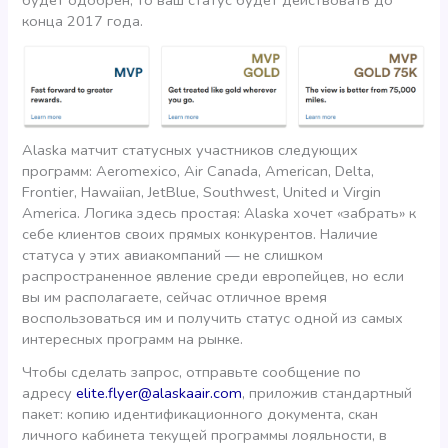
будет одобрен, то ваш статус будет действовать до
конца 2017 года.
Alaska матчит статусных участников следующих
программ: Aeromexico, Air Canada, American, Delta,
Frontier, Hawaiian, JetBlue, Southwest, United и Virgin
America. Логика здесь простая: Alaska хочет «забрать» к
себе клиентов своих прямых конкурентов. Наличие
статуса у этих авиакомпаний — не слишком
распространенное явление среди европейцев, но если
вы им располагаете, сейчас отличное время
воспользоваться им и получить статус одной из самых
интересных программ на рынке.
Чтобы сделать запрос, отправьте сообщение по
адресу
elite.flyer@alaskaair.com
, приложив стандартный
пакет: копию идентификационного документа, скан
личного кабинета текущей программы лояльности, в