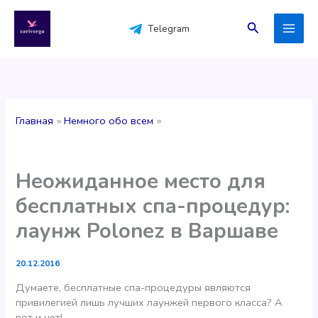
Перейти
к
Поиск
Telegram
содержимому
Главная
Немного обо всем
Неожиданное место для
бесплатных спа-процедур:
лаунж Polonez в Варшаве
20.12.2016
Думаете, бесплатные спа-процедуры являются
привилегией лишь лучших лаунжей первого класса? А
вот и нет!