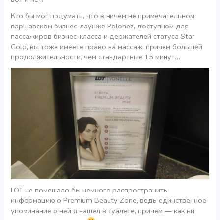
Кто бы мог подумать, что в ничем не примечательном
варшавском бизнес-лаунже Polonez, доступном для
пассажиров бизнес-класса и держателей статуса Star
Gold, вы тоже имеете право на массаж, причем большей
продолжительности, чем стандартные 15 минут…
LOT не помешало бы немного распространить
информацию о Premium Beauty Zone, ведь единственное
упоминание о ней я нашел в туалете, причем — как ни