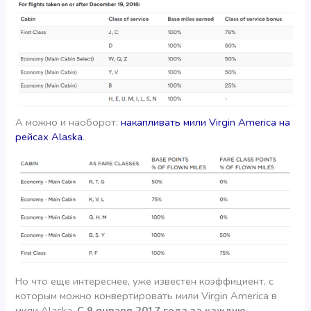
А можно и наоборот:
накапливать мили Virgin America на
рейсах Alaska
.
Но что еще интереснее, уже известен коэффициент, с
которым можно конвертировать мили Virgin America в
мили Alaska.
С 9 января 2017 года за каждую