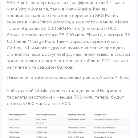
SPG Points конвертируются с коэффициентом 1:1 как в
мили Virgin America, так и в мили Alaska. Как вы
понимаете, намного выгоднее перевести SPG Points
сначала в мили Virgin America, а уже потом в мили Alaska.
Таким образом, 20 000 SPG Points (учитывая 5 000
бонус) превращаются в 25 000 миль Elevate, а затем в 32
500 миль Mileage Plan. Таким образом, первый класс
Cathay, JAL и многие другие лучшие мировые продукты
становятся еще доступнее! Думаю, имеет смысл в скором
времени ожидать корректировки в таблице SPG, так что
не тяните с переводом баллов!
Изменения в таблице премиальных рейсов Alaska Airlines
Рейсы самой Alaska Airlines стали дешевле! Например,
перелеты расстоянием меньше 700 миль теперь будут
стоить 5 000 миль, а не 7 500.