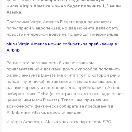
милю Virgin America можно будет получить 1,3 мили
Alaska.
Программа Virgin America Elevate вряд ли является
популярной у европейцев, но два момента делают эту
новость интересной вовсе не только для американцев.
Мили Virgin America можно собирать за пребывания в
Airbnb
Раньше эта возможность была не слишком
привлекательной: все-таки других способов пополнить
баланс аккаунта Elevate (не считая тот, о котором речь
пойдет чуть ниже) не так много, и складыванию яиц в
разные корзины я предпочитал за пребывания в Airbnb
набирать мили Delta (несмотря на то, что они куда менее
ценные, чем мили Elevate). Теперь же, при наличии
возможности фактически собирать за пребывания в
Airbnb мили Alaska, выбор очевиден.
И Virgin America, и Alaska являются партнером SPG