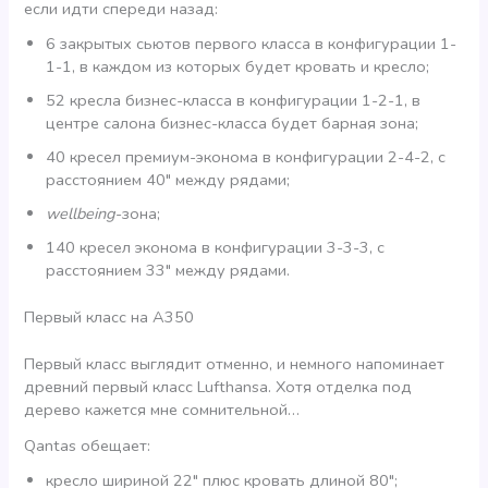
если идти спереди назад:
6 закрытых сьютов первого класса в конфигурации 1-
1-1, в каждом из которых будет кровать и кресло;
52 кресла бизнес-класса в конфигурации 1-2-1, в
центре салона бизнес-класса будет барная зона;
40 кресел премиум-эконома в конфигурации 2-4-2, с
расстоянием 40″ между рядами;
wellbeing
-зона;
140 кресел эконома в конфигурации 3-3-3, с
расстоянием 33″ между рядами.
Первый класс на А350
Первый класс выглядит отменно, и немного напоминает
древний первый класс Lufthansa. Хотя отделка под
дерево кажется мне сомнительной…
Qantas обещает:
кресло шириной 22″ плюс кровать длиной 80″;