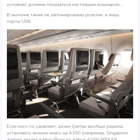
условиях должны показаться настоящим кошмаром…
В экономе также не запланированы розетки, а лишь
порты USB.
Если кого-то удивляет, зачем Qantas вообще решила
установить эконом-класс на А350 (например, Singapore
Airlines летает в Нью-Йорк на Airbus A350-900ULR