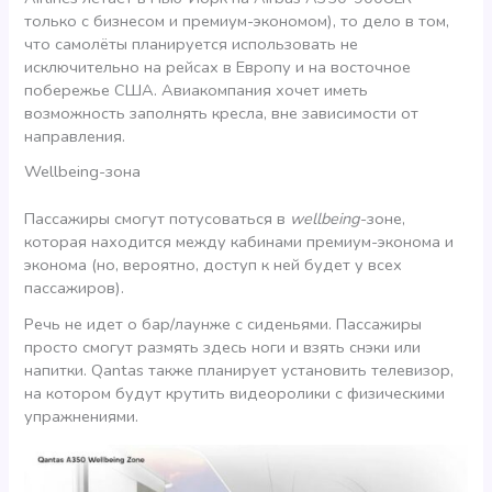
только с бизнесом и премиум-экономом), то дело в том,
что самолёты планируется использовать не
исключительно на рейсах в Европу и на восточное
побережье США. Авиакомпания хочет иметь
возможность заполнять кресла, вне зависимости от
направления.
Wellbeing-зона
Пассажиры смогут потусоваться в
wellbeing
-зоне,
которая находится между кабинами премиум-эконома и
эконома (но, вероятно, доступ к ней будет у всех
пассажиров).
Речь не идет о бар/лаунже с сиденьями. Пассажиры
просто смогут размять здесь ноги и взять снэки или
напитки. Qantas также планирует установить телевизор,
на котором будут крутить видеоролики с физическими
упражнениями.