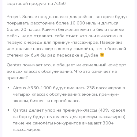
Бортовой продукт на А350
Project Sunrise предназначен для рейсов, которые будут
покрывать расстояние более 10 000 миль и длиться
более 20 часов. Какими бы желанными ни были прямые
рейсы, надо отдавать себе отчет, что они выносимы в
первую очередь для премиум-пассажиров. Наверняка,
чем дальше пассажир к хвосту самолёта, тем в большей
степени он был бы рад пересадке в Дубае
Qantas понимает это, и обещает максимальный комфорт
во всех классах обслуживания. Что это означает на
практике?
Airbus A350-1000 будут вмещать 238 пассажиров в
четырех классах обслуживания: эконом, премиум-
эконом, бизнес- и первый класс.
Qantas делает упор на премиум-классы (40% кресел
на борту будут выделены для премиум-пассажиров);
такие же самолёты конкурентов вмещают 300+
пасссажиров.