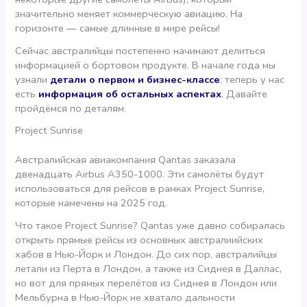
значительно меняет коммерческую авиацию. На
горизонте — самые длинные в мире рейсы!
Сейчас австралийцы постепенно начинают делиться
информацией о бортовом продукте. В начале года мы
узнали
детали о первом и бизнес-классе
; теперь у нас
есть
информация об остальных аспектах
. Давайте
пройдёмся по деталям.
Project Sunrise
Австралийская авиакомпания Qantas заказала
двенадцать Airbus A350-1000. Эти самолёты будут
использоваться для рейсов в рамках Project Sunrise,
которые намечены на 2025 год.
Что такое Project Sunrise? Qantas уже давно собиралась
открыть прямые рейсы из основных австралиийских
хабов в Нью-Йорк и Лондон. До сих пор, австралийцы
летали из Перта в Лондон, а также из Сиднея в Даллас,
но вот для прямых перелётов из Сиднея в Лондон или
Мельбурна в Нью-Йорк не хватало дальности