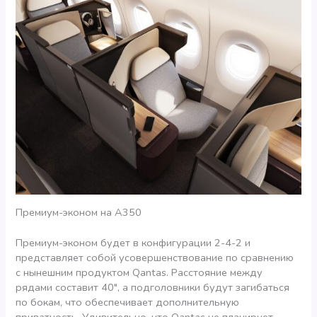
Премиум-эконом на А350
Премиум-эконом будет в конфигурации 2-4-2 и
представляет собой усовершенствование по сравнению
с нынешним продуктом Qantas. Расстояние между
рядами составит 40″, а подголовники будут загибаться
по бокам, что обеспечивает дополнительную
приватность. Удивительно, что Qantas не планирует