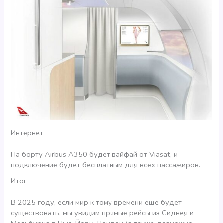
Интернет
На борту Airbus A350 будет вайфай от Viasat, и
подключение будет бесплатным для всех пассажиров.
Итог
В 2025 году, если мир к тому времени еще будет
существовать, мы увидим прямые рейсы из Сиднея и