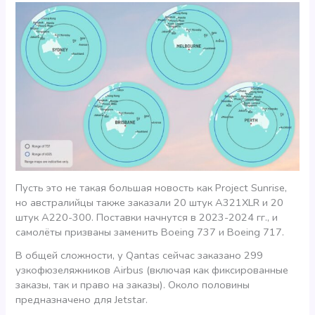
Пусть это не такая большая новость как Project Sunrise,
но австралийцы также заказали 20 штук A321XLR и 20
штук A220-300. Поставки начнутся в 2023-2024 гг., и
самолёты призваны заменить Boeing 737 и Boeing 717.
В общей сложности, у Qantas сейчас заказано 299
узкофюзеляжников Airbus (включая как фиксированные
заказы, так и право на заказы). Около половины
предназначено для Jetstar.