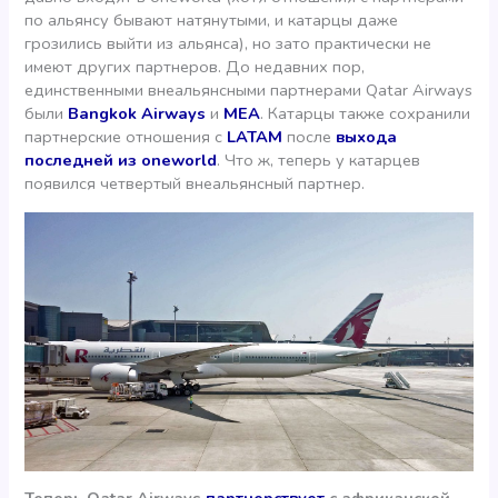
по альянсу бывают натянутыми, и катарцы даже
грозились выйти из альянса), но зато практически не
имеют других партнеров. До недавних пор,
единственными внеальянсными партнерами Qatar Airways
были
Bangkok Airways
и
MEA
. Катарцы также сохранили
партнерские отношения с
LATAM
после
выхода
последней из oneworld
. Что ж, теперь у катарцев
появился четвертый внеальянсный партнер.