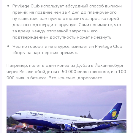
Privilege Club использует абсурдный способ выписки
премий: не позднее чем за 4 дня до планируемого
путешествия вам нужно отправить запрос, который
должны подтвердить вручную. Сами понимаете, что
за время между отправкой запроса и его
подтверждением доступность может исчезнуть.
Честно говоря, я не в курсе, взимает ли Privilege Club
сборы на партнерских премиях.
Например, полёт в один конец из Дубая в Йоханнесбург
через Кигали обойдется в 50 000 миль в экономе, и в 100
000 миль в бизнесе. Это, конечно, дороговато.