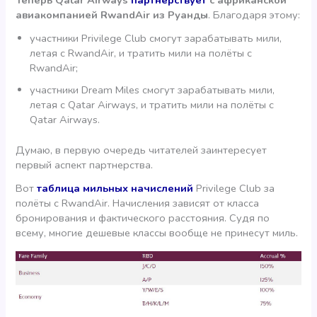
Теперь Qatar Airways
партнерствует
с африканской
авиакомпанией RwandAir из Руанды
. Благодаря этому:
участники Privilege Club смогут зарабатывать мили,
летая с RwandAir, и тратить мили на полёты с
RwandAir;
участники Dream Miles смогут зарабатывать мили,
летая с Qatar Airways, и тратить мили на полёты с
Qatar Airways.
Думаю, в первую очередь читателей заинтересует
первый аспект партнерства.
Вот
таблица мильных начислений
Privilege Club за
полёты с RwandAir. Начисления зависят от класса
бронирования и фактического расстояния. Судя по
всему, многие дешевые классы вообще не принесут миль.