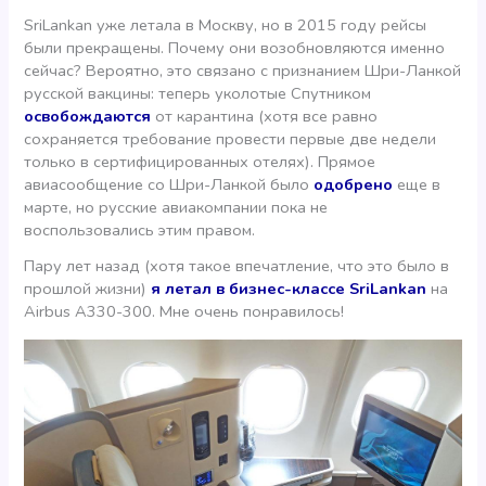
SriLankan уже летала в Москву, но в 2015 году рейсы
были прекращены. Почему они возобновляются именно
сейчас? Вероятно, это связано с признанием Шри-Ланкой
русской вакцины: теперь уколотые Спутником
освобождаются
от карантина (хотя все равно
сохраняется требование провести первые две недели
только в сертифицированных отелях). Прямое
авиасообщение со Шри-Ланкой было
одобрено
еще в
марте, но русские авиакомпании пока не
воспользовались этим правом.
Пару лет назад (хотя такое впечатление, что это было в
прошлой жизни)
я летал в бизнес-классе SriLankan
на
Airbus A330-300. Мне очень понравилось!