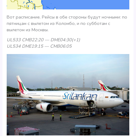
Вот расписание. Рейсы в обе стороны будут ночными: по
пятницам с вылетом из Коломбо, и по субботам с
вылетом из Москвы.
UL533 CMB22:20 — DME04:30(+1)
UL534 DME19:15 — CMB06:05