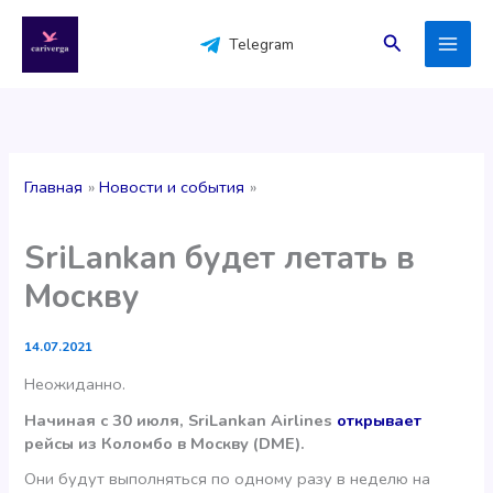
Перейти
к
Поиск
Telegram
содержимому
Главная
Новости и события
SriLankan будет летать в
Москву
14.07.2021
Неожиданно.
Начиная с 30 июля, SriLankan Airlines
открывает
рейсы из Коломбо в Москву (DME).
Они будут выполняться по одному разу в неделю на