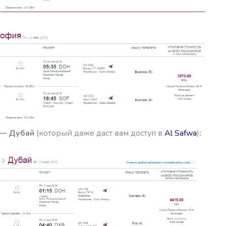
 — Дубай
(который даже даст вам доступ в
Al Safwa
)
: