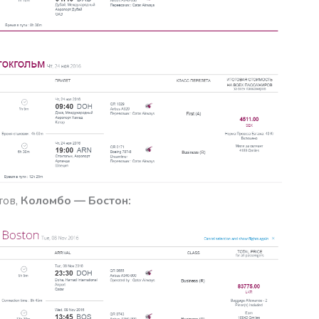
тов,
Коломбо — Бостон: