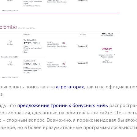
выполнять поиск как на
агрегаторах
, так и на официально
s.
ду, что
предложение тройных бонусных миль
распростран
бронирования, сделанные на официальном сайте. Ценност
lub – спорный вопрос. Возможно, я порекомендовал бы вло
змере, но в более вразумительные программы лояльности