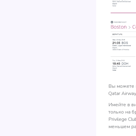
Вы можете 
Qatar Airway
Имейте в ви
только на 
Privilege C
меньшем ра