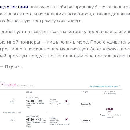
 путешествий”
включает в себя распродажу билетов как в эк
асс, для одного и нескольких пассажиров, а также дополн
ю собственную программу лояльности.
 действует на всех рынках, на которых представлена авиа
е мной примеры — лишь капля в море. Просто удивитель
грессивно в последнее время действует Qatar Airways, пре
ый премиум-продукт по невиданным еще несколько лет н
— Пхукет: