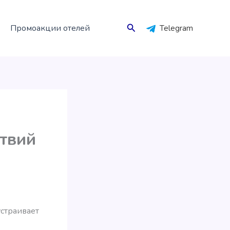
Поиск
Промоакции отелей
Telegram
ствий
устраивает