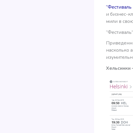
“Фестиваль
и бизнес-кл
мили в сво
“Фестиваль”
Приведенны
насколько а
изумительн
Хельсинки 