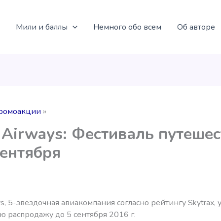
Мили и баллы
Немного обо всем
Об авторе
ромоакции
 Airways: Фестиваль путеше
сентября
ys, 5-звездочная авиакомпания согласно рейтингу Skytrax, 
ю распродажу до 5 сентября 2016 г.