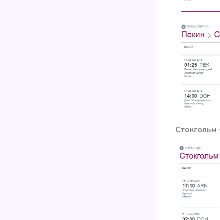
Стокгольм