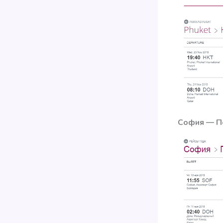
София — П