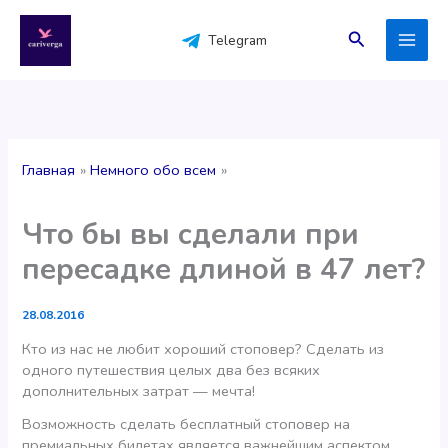
Перейти
к
Поиск
Telegram
содержимому
Главная
Немного обо всем
Что бы вы сделали при
пересадке длиной в 47 лет?
28.08.2016
Кто из нас не любит хороший стоповер? Сделать из
одного путешествия целых два без всяких
дополнительных затрат — мечта!
Возможность сделать бесплатный стоповер на
премиальных билетах является важнейшим аспектом