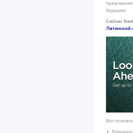
предназначе
будущее.
Сейчас Rad
Латинской 
Вот основны
Брониров