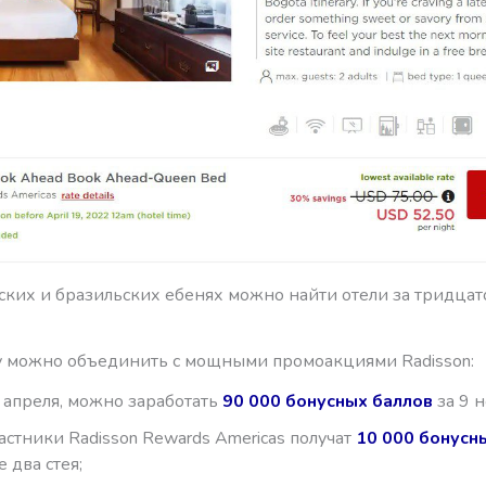
ских и бразильских ебенях можно найти отели за тридцат
 можно объединить с мощными промоакциями Radisson:
 апреля, можно заработать
90 000 бонусных баллов
за 9 н
астники Radisson Rewards Americas получат
10 000 бонусн
 два стея;