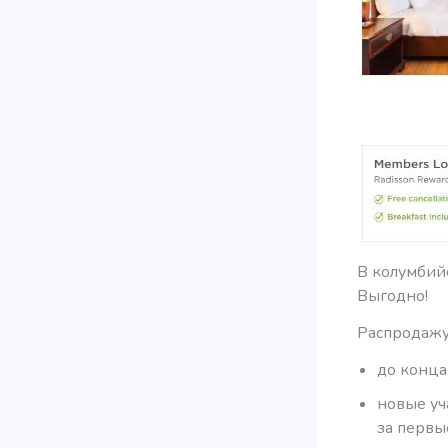
В колумбий
Выгодно!
Распродажу
до конца
новые уч
за первые