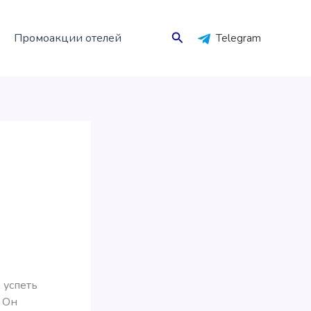
Поиск
Промоакции отелей
Telegram
 успеть
. Он