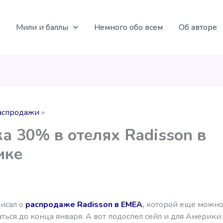
Мили и баллы
Немного обо всем
Об авторе
аспродажи
а 30% в отелях Radisson в
ике
писал о
распродаже Radisson в EMEA
,
которой еще можно
ться до конца января. А вот подоспел сейл и для Америки