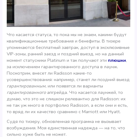
Что касается статуса, то пока мы не знаем, какими будут
квалификационные требования и бенефиты. В тизере
упоминаются бесплатный завтрак, доступ в эксклюзивные
VIP-зоны, ранний заезд и поздний выезд, но на данный
момент статусники Platinum и так получают эти
плюшки
,
за исключением гарантированного доступа в лаунж.
Посмотрим, внесет ли Radisson какие-то
усовершенствования: например, станет ли поздний выезд
гарантированным
, или появятся ли варианты
гарантированного
апгрейда. Что касается лаунжей, то
думаю, что это не слишком релевантно для Radisson: их
не так уж много в портфолио Radisson, а если они и есть,
то вряд ли их качество сравнимо с Marriott или Hyatt.
Судя по тизеру, обновленная программа не вызывает
возбуждения. Моя единственная надежда — на то, что
сильно хуже быть не может.