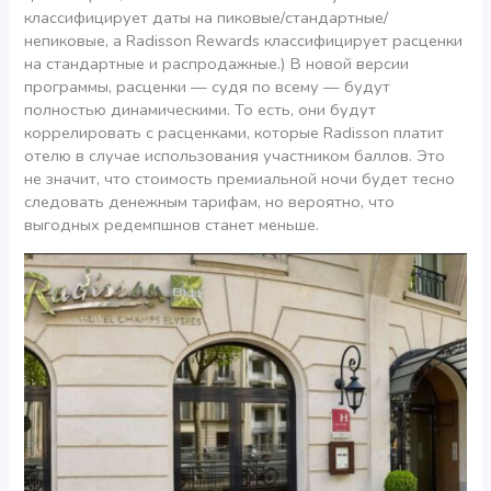
классифицирует даты на пиковые/стандартные/
непиковые, а Radisson Rewards классифицирует расценки
на стандартные и распродажные.) В новой версии
программы, расценки — судя по всему — будут
полностью динамическими. То есть, они будут
коррелировать с расценками, которые Radisson платит
отелю в случае использования участником баллов. Это
не значит, что стоимость премиальной ночи будет тесно
следовать денежным тарифам, но вероятно, что
выгодных редемпшнов станет меньше.