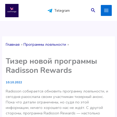
Перейти
к
Поиск
Telegram
содержимому
Главная
Программы лояльности
Тизер новой программы
Radisson Rewards
10.10.2022
Radisson собирается обновить программу лояльности, и
сегодня разослала своим участникам тизерный анонс.
Пока что детали ограничены, но судя по этой
информации, ничего хорошего нас не ждёт. С другой
стороны, программа Radisson Rewards — настолько