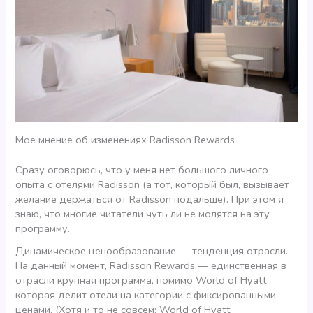
Мое мнение об изменениях Radisson Rewards
Сразу оговорюсь, что у меня нет большого личного
опыта с отелями Radisson (а тот, который был, вызывает
желание держаться от Radisson подальше). При этом я
знаю, что многие читатели чуть ли не молятся на эту
программу.
Динамическое ценообразование — тенденция отрасли.
На данный момент, Radisson Rewards — единственная в
отрасли крупная программа, помимо World of Hyatt,
которая делит отели на категории с фиксированными
ценами. (Хотя и то не совсем: World of Hyatt