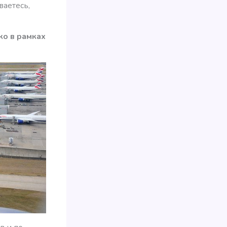
ваетесь,
ко в рамках