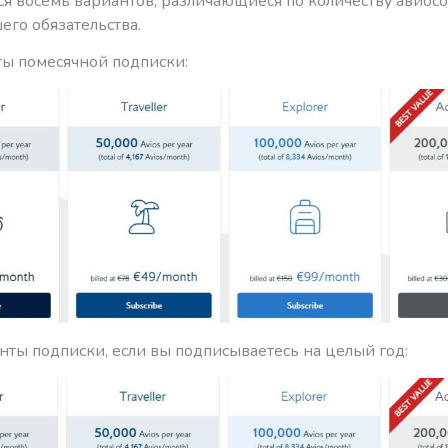
я восемь вариантов, различающиеся по количеству авиосо
его обязательства.
ты помесячной подписки:
нты подписки, если вы подписываетесь на целый год: