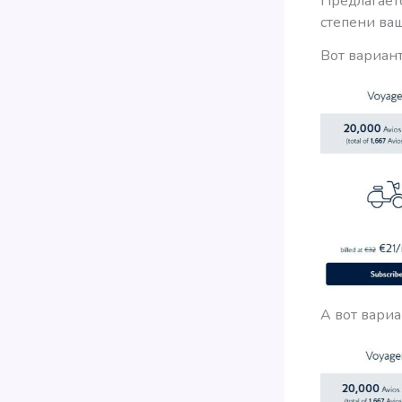
Предлагаетс
степени ваш
Вот вариан
А вот вариа