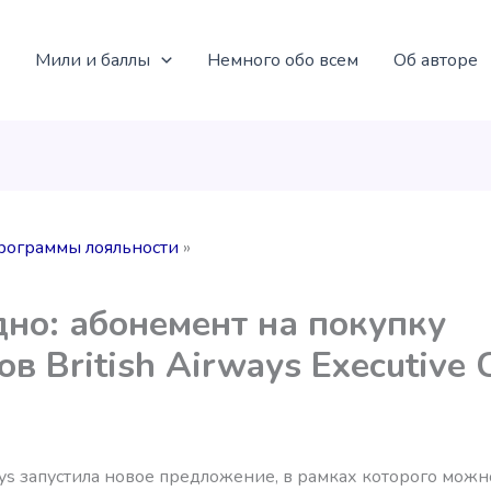
Мили и баллы
Немного обо всем
Об авторе
рограммы лояльности
но: абонемент на покупку
ов British Airways Executive 
ways запустила новое предложение, в рамках которого можн