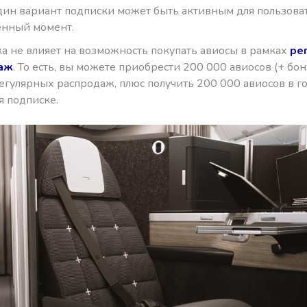
дин вариант подписки может быть активным для пользоват
енный момент.
а не влияет на возможность покупать авиосы в рамках
ре
аж
. То есть, вы можете приобрести 200 000 авиосов (+ бону
егулярных распродаж, плюс получить 200 000 авиосов в г
я подписке.