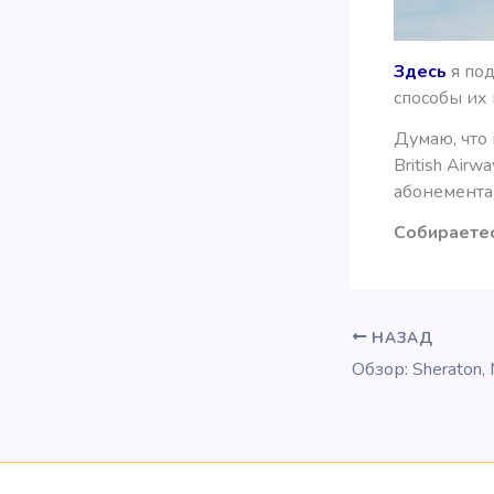
Здесь
я под
способы их
Думаю, что 
British Air
абонемента
Собираетес
НАЗАД
Обзор: Sheraton,