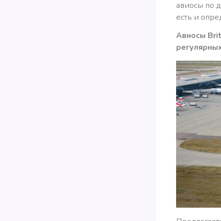
авиосы по д
есть и опр
Авиосы Bri
регулярных