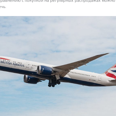
сравнению с покупкой на регулярных распродажах можно
чь.