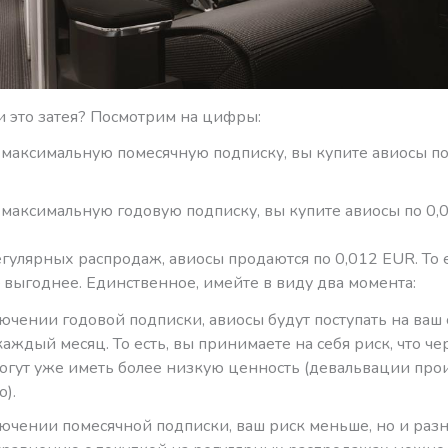
и это затея? Посмотрим на цифры:
максимальную помесячную подписку, вы купите авиосы по
максимальную годовую подписку, вы купите авиосы по 0,
гулярных распродаж, авиосы продаются по 0,012 EUR. То е
 выгоднее. Единственное, имейте в виду два момента:
ючении годовой подписки, авиосы будут поступать на ваш 
каждый месяц. То есть, вы принимаете на себя риск, что че
огут уже иметь более низкую ценность (девальвации про
о).
ючении помесячной подписки, ваш риск меньше, но и раз