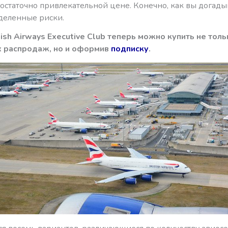
остаточно привлекательной цене. Конечно, как вы догады
еделенные риски.
tish Airways Executive Club теперь можно купить не толь
 распродаж, но и оформив
подписку
.