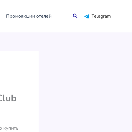
Поиск
Промоакции отелей
Telegram
Club
о купить