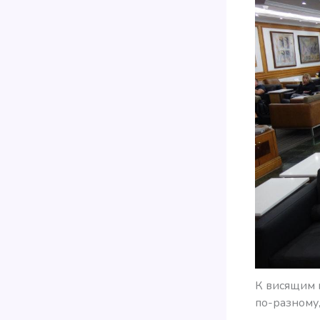
К висящим 
по-разному,