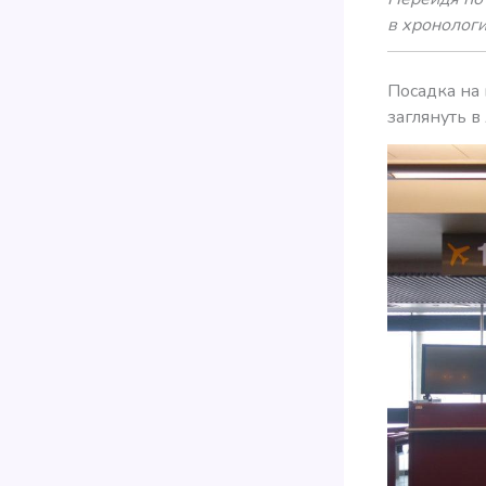
в хронолог
Посадка на
заглянуть в