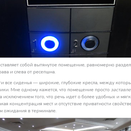
ставляет собой вытянутое помещение, равномерно разде
права и слева от ресепшна.
ти все сиденья — широкие, глубокие кресла, между котор
лики. Мне одному кажется, что помещение просто
заставле
 исключением того, что речь идет о более удобных и мяг
акая концентрация мест и отсутствие приватности свойст
м ожидания в терминале.