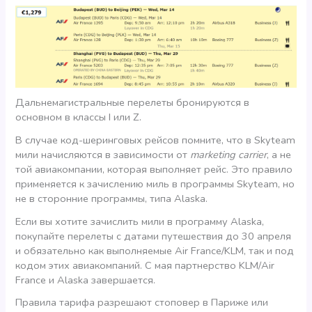
Дальнемагистральные перелеты бронируются в
основном в классы I или Z.
В случае код-шеринговых рейсов помните, что в Skyteam
мили начисляются в зависимости от
marketing carrier
, а не
той авиакомпании, которая выполняет рейс. Это правило
применяется к зачислению миль в программы Skyteam, но
не в сторонние программы, типа Alaska.
Если вы хотите зачислить мили в программу Alaska,
покупайте перелеты с датами путешествия до 30 апреля
и обязательно как выполняемые Air France/KLM, так и под
кодом этих авиакомпаний. С мая партнерство KLM/Air
France и Alaska завершается.
Правила тарифа разрешают стоповер в Париже или