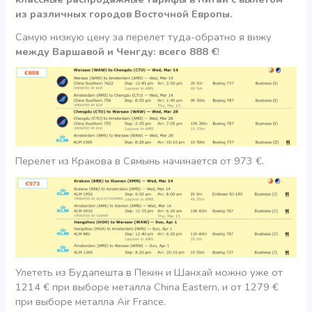
из различных городов Восточной Европы.
Самую низкую цену за перелет туда-обратно я вижу
между Варшавой и Ченгду: всего 888 €
!
Перелет из Кракова в Сямынь начинается от 973 €.
Улететь из Будапешта в Пекин и Шанхай можно уже от
1214 € при выборе металла China Eastern, и от 1279 €
при выборе металла Air France.