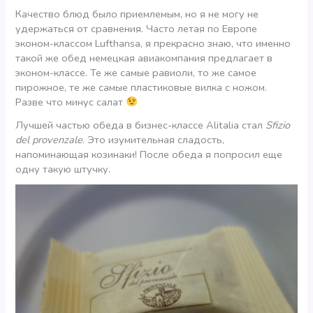
Качество блюд было приемлемым, но я не могу не
удержаться от сравнения. Часто летая по Европе
эконом-классом Lufthansa, я прекрасно знаю, что именно
такой же обед немецкая авиакомпания предлагает в
эконом-классе. Те же самые равиоли, то же самое
пирожное, те же самые пластиковые вилка с ножом.
Разве что минус салат
Лучшей частью обеда в бизнес-классе Alitalia стал
Sfizio
del provenzale
. Это изумительная сладость,
напоминающая козинаки! После обеда я попросил еще
одну такую штучку.