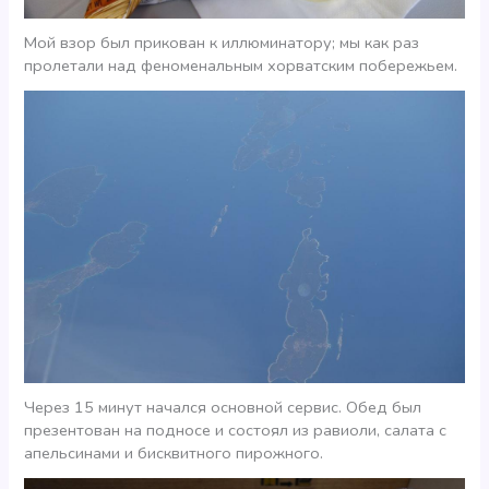
Мой взор был прикован к иллюминатору; мы как раз
пролетали над феноменальным хорватским побережьем.
Через 15 минут начался основной сервис. Обед был
презентован на подносе и состоял из равиоли, салата с
апельсинами и бисквитного пирожного.