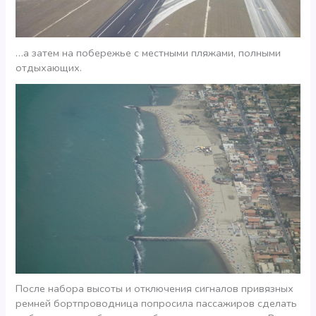
…а затем на побережье с местными пляжами, полными
отдыхающих.
После набора высоты и отключения сигналов привязных
ремней бортпроводница попросила пассажиров сделать