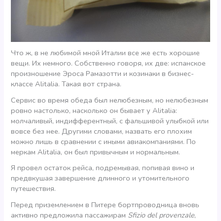
Что ж, в не любимой мной Италии все же есть хорошие
вещи. Их немного. Собственно говоря, их две: испанское
произношение Эроса Рамазотти и козинаки в бизнес-
классе Alitalia. Такая вот страна.
Сервис во время обеда был нелюбезным, но нелюбезным
ровно настолько, насколько он бывает у Alitalia:
молчаливый, индифферентный, с фальшивой улыбкой или
вовсе без нее. Другими словами, назвать его плохим
можно лишь в сравнении с иными авиакомпаниями. По
меркам Alitalia, он был привычным и нормальным.
Я провел остаток рейса, подремывая, попивая вино и
предвкушая завершение длинного и утомительного
путешествия.
Перед приземлением в Питере бортпроводница вновь
активно предложила пассажирам
Sfizio del provenzale
,