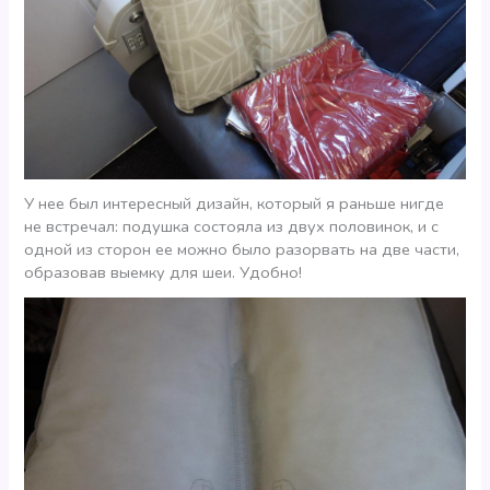
У нее был интересный дизайн, который я раньше нигде
не встречал: подушка состояла из двух половинок, и с
одной из сторон ее можно было разорвать на две части,
образовав выемку для шеи. Удобно!