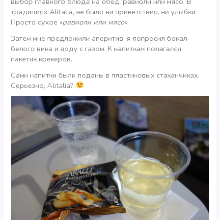
выбор главного блюда на обед: равиоли или мясо. В
традициях Alitalia, не было ни приветствия, ни улыбки.
Просто сухое «
равиоли или мясо»
.
Затем мне предложили аперитив: я попросил бокал
белого вина и воду с газом. К напиткам полагался
пакетик крекеров.
Сами напитки были поданы в пластиковых стаканчиках.
Серьезно, Alitalia?