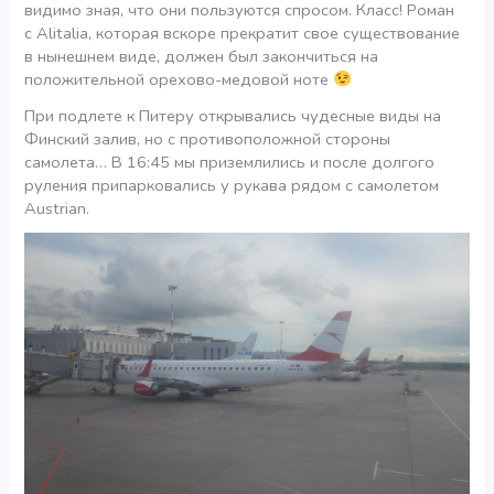
видимо зная, что они пользуются спросом. Класс! Роман
с Alitalia, которая вскоре прекратит свое существование
в нынешнем виде, должен был закончиться на
положительной орехово-медовой ноте
При подлете к Питеру открывались чудесные виды на
Финский залив, но с противоположной стороны
самолета… В 16:45 мы приземлились и после долгого
руления припарковались у рукава рядом с самолетом
Austrian.