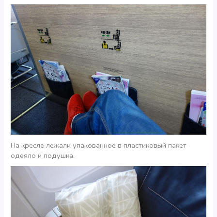
На кресле лежали упакованное в пластиковый пакет
одеяло и подушка.