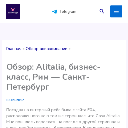
Перейти
к
Поиск
Telegram
содержимому
Главная
Обзор авиакомпании
Обзор: Alitalia, бизнес-
класс, Рим — Санкт-
Петербург
03.09.2017
Посадка на питерский рейс была с гейта E04,
расположенного не в том же терминале, что Casa Alitalia.
Мне пришлось переехать на поезде в другой терминал и
вновь пройти контроль безопасности. К тому времени