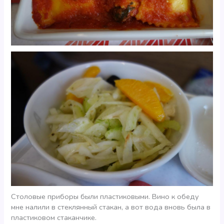
Столовые приборы были пластиковыми. Вино к обеду
мне налили в стеклянный стакан, а вот вода вновь была в
пластиковом стаканчике.