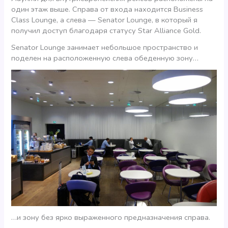
один этаж выше. Справа от входа находится Business
Class Lounge, а слева — Senator Lounge, в который я
получил доступ благодаря статусу Star Alliance Gold.
Senator Lounge занимает небольшое пространство и
поделен на расположенную слева обеденную зону…
…и зону без ярко выраженного предназначения справа.