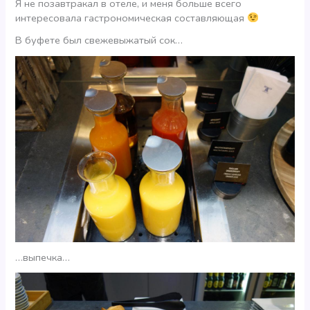
Я не позавтракал в отеле, и меня больше всего
интересовала гастрономическая составляющая
В буфете был свежевыжатый сок…
…выпечка…