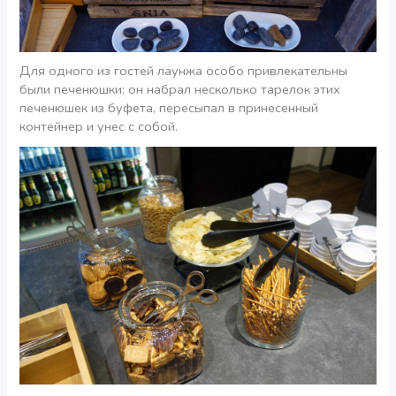
Для одного из гостей лаунжа особо привлекательны
были печенюшки: он набрал несколько тарелок этих
печенюшек из буфета, пересыпал в принесенный
контейнер и унес с собой.