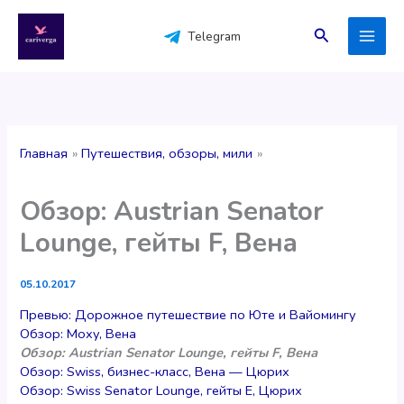
Перейти
к
Поиск
Telegram
содержимому
Главная
Путешествия, обзоры, мили
Обзор: Austrian Senator
Lounge, гейты F, Вена
05.10.2017
Превью: Дорожное путешествие по Юте и Вайомингу
Обзор: Moxy, Вена
Обзор: Austrian Senator Lounge, гейты F, Вена
Обзор: Swiss, бизнес-класс, Вена — Цюрих
Обзор: Swiss Senator Lounge, гейты E, Цюрих