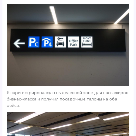
Я зарегистрировался в выделенной зоне для пассажиров
бизнес-класса и получил посадочные талоны на оба
рейса.