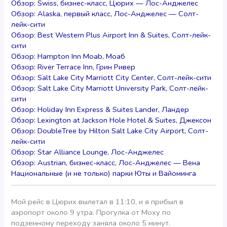
Обзор: Swiss, бизнес-класс, Цюрих — Лос-Анджелес
Обзор: Alaska, первый класс, Лос-Анджелес — Солт-
лейк-сити
Обзор: Best Western Plus Airport Inn & Suites, Солт-лейк-
сити
Обзор: Hampton Inn Moab, Моаб
Обзор: River Terrace Inn, Грин Ривер
Обзор: Salt Lake City Marriott City Center, Солт-лейк-сити
Обзор: Salt Lake City Marriott University Park, Солт-лейк-
сити
Обзор: Holiday Inn Express & Suites Lander, Ландер
Обзор: Lexington at Jackson Hole Hotel & Suites, Джексон
Обзор: DoubleTree by Hilton Salt Lake City Airport, Солт-
лейк-сити
Обзор: Star Alliance Lounge, Лос-Анджелес
Обзор: Austrian, бизнес-класс, Лос-Анджелес — Вена
Национальные (и не только) парки Юты и Вайоминга
Мой рейс в Цюрих вылетал в 11:10, и я прибыл в
аэропорт около 9 утра. Прогулка от Moxy по
подземному переходу заняла около 5 минут.