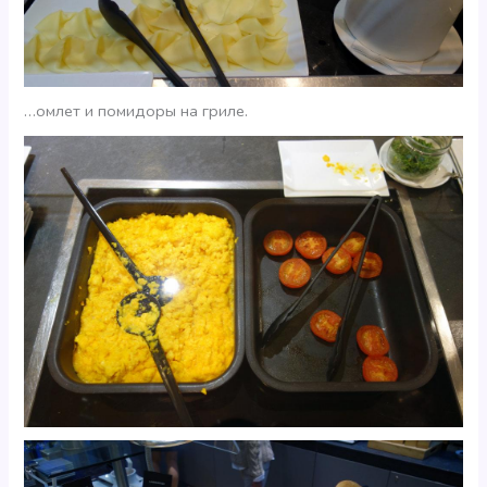
…омлет и помидоры на гриле.