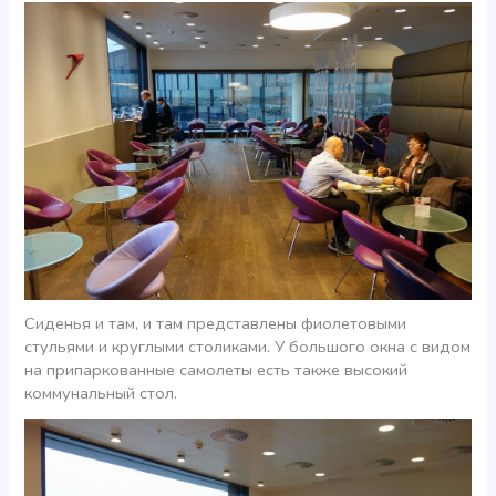
Сиденья и там, и там представлены фиолетовыми
стульями и круглыми столиками. У большого окна с видом
на припаркованные самолеты есть также высокий
коммунальный стол.