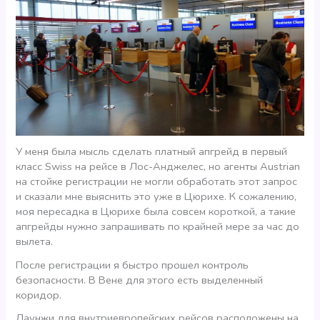
У меня была мысль сделать платный апгрейд в первый
класс Swiss на рейсе в Лос-Анджелес, но агенты Austrian
на стойке регистрации не могли обработать этот запрос
и сказали мне выяснить это уже в Цюрихе. К сожалению,
моя пересадка в Цюрихе была совсем короткой, а такие
апгрейды нужно запрашивать по крайней мере за час до
вылета.
После регистрации я быстро прошел контроль
безопасности. В Вене для этого есть выделенный
коридор.
Лаунжи для внутриевропейских рейсов расположены на