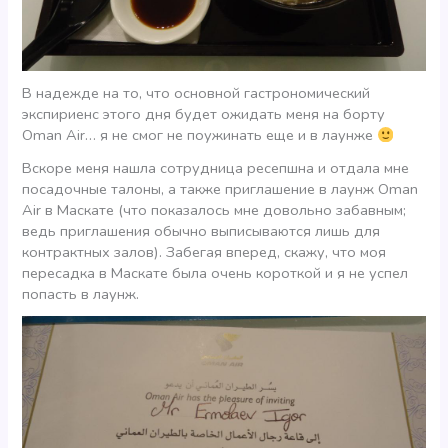
В надежде на то, что основной гастрономический
экспириенс этого дня будет ожидать меня на борту
Oman Air… я не смог не поужинать еще и в лаунже
Вскоре меня нашла сотрудница ресепшна и отдала мне
посадочные талоны, а также приглашение в лаунж Oman
Air в Маскате (что показалось мне довольно забавным;
ведь приглашения обычно выписываются лишь для
контрактных залов). Забегая вперед, скажу, что моя
пересадка в Маскате была очень короткой и я не успел
попасть в лаунж.