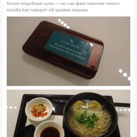
более подобные супы — но сам факт наличия такого
noodle bar говорит об уровне лаунжа.