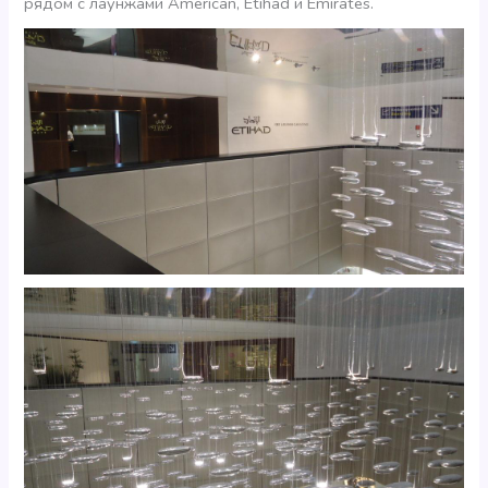
рядом с лаунжами American, Etihad и Emirates.