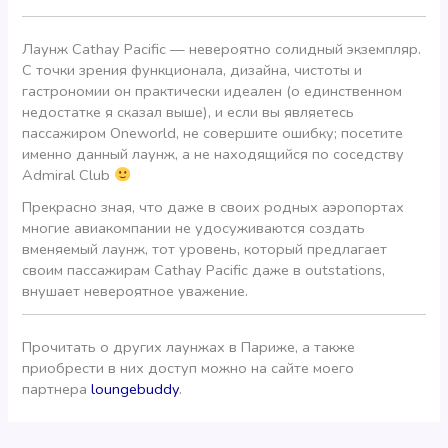
Лаунж Cathay Pacific — невероятно солидный экземпляр.
С точки зрения функционала, дизайна, чистоты и
гастрономии он практически идеален (о единственном
недостатке я сказал выше), и если вы являетесь
пасcажиром Oneworld, не совершите ошибку; посетите
именно данный лаунж, а не находящийся по соседству
Admiral Club
Прекрасно зная, что даже в своих родных аэропортах
многие авиакомпании не удосуживаются создать
вменяемый лаунж, тот уровень, который предлагает
своим пассажирам Cathay Pacific даже в outstations,
внушает невероятное уважение.
Прочитать о других лаунжах в Париже, а также
приобрести в них доступ можно на сайте моего
партнера
loungebuddy
.