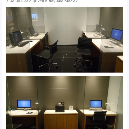
а не на имеющихся в лаунже Mac’ах.