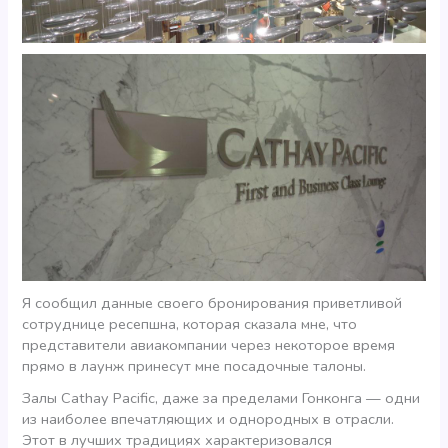
Я сообщил данные своего бронирования приветливой
сотруднице ресепшна, которая сказала мне, что
представители авиакомпании через некоторое время
прямо в лаунж принесут мне посадочные талоны.
Залы Cathay Pacific, даже за пределами Гонконга — одни
из наиболее впечатляющих и однородных в отрасли.
Этот в лучших традициях характеризовался