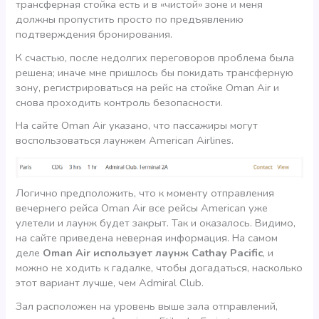
трансферная стойка есть и в «чистой» зоне и меня
должны пропустить просто по предъявлению
подтверждения бронирования.
К счастью, после недолгих переговоров проблема была
решена; иначе мне пришлось бы покидать трансферную
зону, регистрироваться на рейс на стойке Oman Air и
снова проходить контроль безопасности.
На сайте Oman Air указано, что пассажиры могут
воспользоваться лаунжем American Airlines.
Логично предположить, что к моменту отправления
вечернего рейса Oman Air все рейсы American уже
улетели и лаунж будет закрыт. Так и оказалось. Видимо,
на сайте приведена неверная информация. На самом
деле
Oman Air использует лаунж Cathay Pacific
, и
можно не ходить к гадалке, чтобы догадаться, насколько
этот вариант лучше, чем Admiral Club.
Зал расположен на уровень выше зала отправлений,