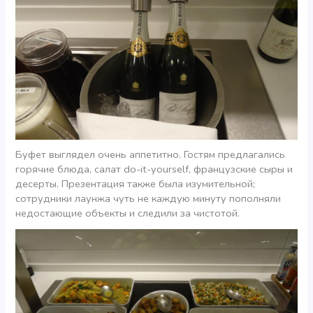
Буфет выглядел очень аппетитно. Гостям предлагались
горячие блюда, салат do-it-yourself, французские сыры и
десерты. Презентация также была изумительной;
сотрудники лаунжа чуть не каждую минуту пополняли
недостающие объекты и следили за чистотой.