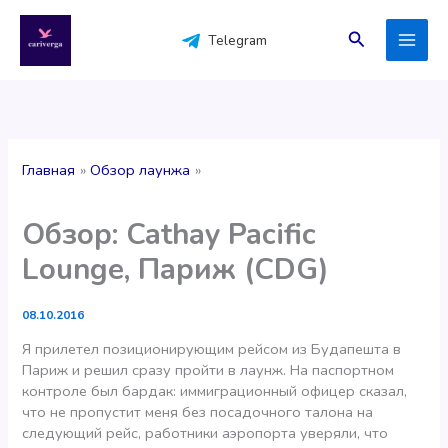
Перейти
к
Поиск
Telegram
содержимому
Главная
Обзор лаунжа
Обзор: Cathay Pacific
Lounge, Париж (CDG)
08.10.2016
Я прилетел позиционирующим рейсом из Будапешта в
Париж и решил сразу пройти в лаунж. На паспортном
контроле был бардак: иммиграционный офицер сказал,
что не пропустит меня без посадочного талона на
следующий рейс, работники аэропорта уверяли, что