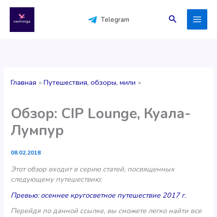
Перейти
к
Поиск
Telegram
содержимому
Главная
Путешествия, обзоры, мили
Обзор: CIP Lounge, Куала-
Лумпур
08.02.2018
Этот обзор входит в серию статей, посвященных
следующему путешествию:
Превью: осеннее кругосветное путешествие 2017 г.
Перейдя по данной ссылке, вы сможете легко найти все