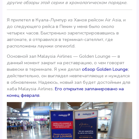
другие обзоры этой серии в хронологическом порядке.
Я прилетел в Куала-Лумпур из Ханоя рейсом Air Asia, и
до следующего рейса в Пекин у меня было около
четырех часов. Быстренько зарегистрировавшись в
автомате, я отправился в терминал-сателлит, где
расположены лаунжи oneworld.
Основной зал Malaysia Airlines — Golden Lounge — в
данный момент закрыт на реставрацию, о чем говорят
вывески в терминале. Я уже делал
обзор Golden Lounge
;
действительно, он выглядел невпечатляюще и нуждался
в обновлении. Надеюсь, новый зал будет достойным для
хаба Malaysia Airlines.
Его открытие запланировано на
конец февраля
.