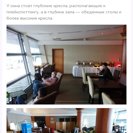
У окна стоят глубокие кресла, располагающие к
плейнспоттингу, а в глубине зала — обеденные столы и
более высокие кресла.