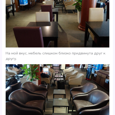
На мой вкус, мебель слишком близко придвинута друг к
другу.