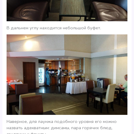
В дальнем углу находится небольшой буфет.
Наверное, для лаунжа подобного уровня его можно
назвать адекватным: димсамы, пара горячих блюд,
сэндвичи и фрукты.