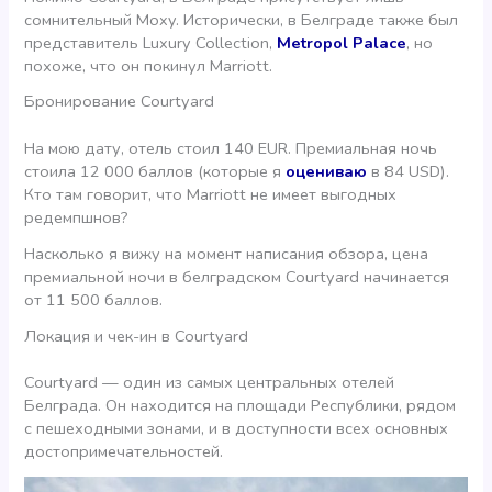
сомнительный Moxy. Исторически, в Белграде также был
представитель Luxury Collection,
Metropol Palace
, но
похоже, что он покинул Marriott.
Бронирование Courtyard
На мою дату, отель стоил 140 EUR. Премиальная ночь
стоила 12 000 баллов (которые я
оцениваю
в 84 USD).
Кто там говорит, что Marriott не имеет выгодных
редемпшнов?
Насколько я вижу на момент написания обзора, цена
премиальной ночи в белградском Courtyard начинается
от 11 500 баллов.
Локация и чек-ин в Courtyard
Courtyard — один из самых центральных отелей
Белграда. Он находится на площади Республики, рядом
с пешеходными зонами, и в доступности всех основных
достопримечательностей.