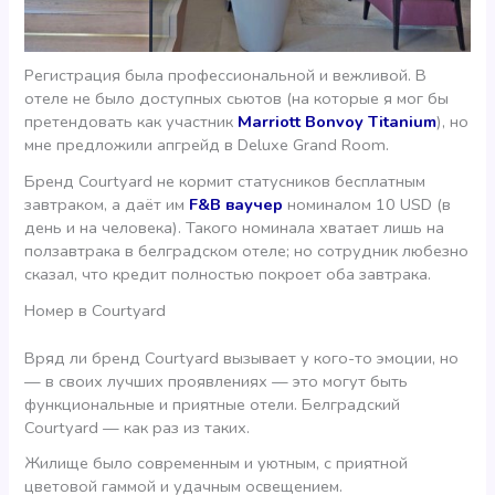
Регистрация была профессиональной и вежливой. В
отеле не было доступных сьютов (на которые я мог бы
претендовать как участник
Marriott Bonvoy Titanium
), но
мне предложили апгрейд в Deluxe Grand Room.
Бренд Courtyard не кормит статусников бесплатным
завтраком, а даёт им
F&B ваучер
номиналом 10 USD (в
день и на человека). Такого номинала хватает лишь на
ползавтрака в белградском отеле; но сотрудник любезно
сказал, что кредит полностью покроет оба завтрака.
Номер в Courtyard
Вряд ли бренд Courtyard вызывает у кого-то эмоции, но
— в своих лучших проявлениях — это могут быть
функциональные и приятные отели. Белградский
Courtyard — как раз из таких.
Жилище было современным и уютным, с приятной
цветовой гаммой и удачным освещением.