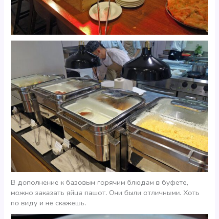
В дополнение к базовым горячим блюдам в буфете,
можно заказать яйца пашот. Они были отличными. Хоть
по виду и не скажешь.