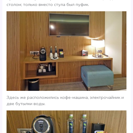
столом; только вместо стула был пуфик.
Здесь же расположились кофе-машина, электрочайник и
две бутылки воды.