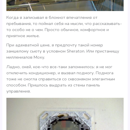
Когда я записывал в блокнот впечатления от
пребывания, то поймал себя на мысли, что рассказывать-
то особо не о чем. Просто обычное, комфортное и
приятное жилье.
При адекватной цене, я предпочту такой номер
замшелому сьюту в условном Sheraton. Или пристанищу
миллениалов Moxy.
Ладно, окей, кое-что все-таки запомнилось: я не мог
отключить кондиционер, и вызвал подмогу. Подмога
тоже не смогла справиться со сквозняком элегантным
способом. Пришлось выдрать из стены панель
управления.