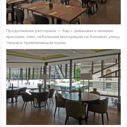
Продолжение ресторана — бар с диванами и низкими
креслами, плюс небольшая выходящая на боковую улицу
терраса, привлекающая куряк.