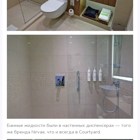
Банные жидкости были в настенных диспенсерах — того
же бренда Nirvae, что и всегда в Courtyard.