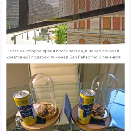
Через некоторое время после заезда, в номер приехал
креативный подарок: лимонад San Pellegrino и печенюги.