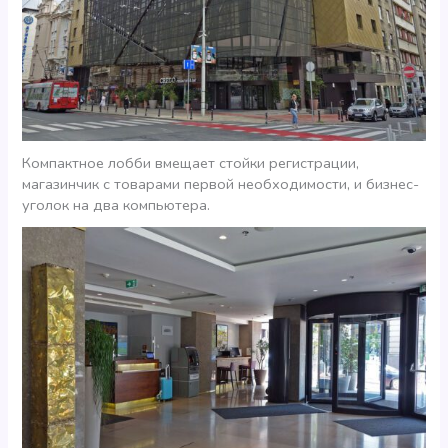
Компактное лобби вмещает стойки регистрации,
магазинчик с товарами первой необходимости, и бизнес-
уголок на два компьютера.