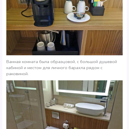
Ванная комната была образцовой, с большой душевой
кабиной и местом для личного барахла рядом с
раковиной.