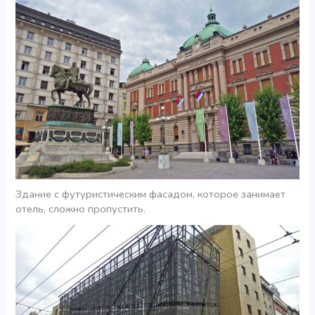
Здание с футуристическим фасадом, которое занимает
отель, сложно пропустить.