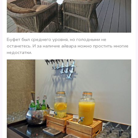
Буфет был среднего уровня, но голодными не
останетесь. И за наличие айвара можно простить многие
недостатки.