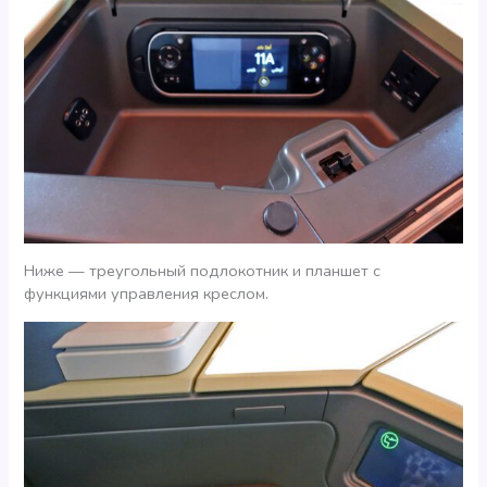
Ниже — треугольный подлокотник и планшет с
функциями управления креслом.