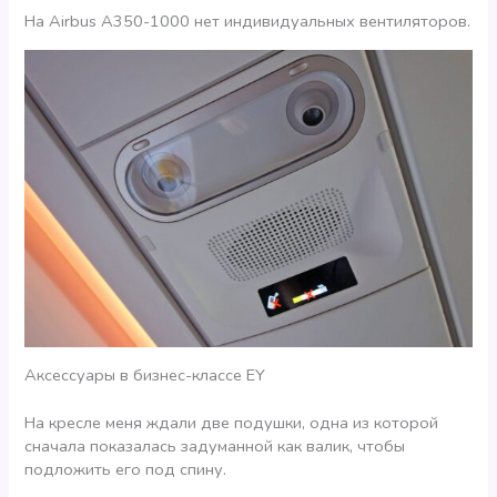
На Airbus A350-1000 нет индивидуальных вентиляторов.
Аксессуары в бизнес-классе EY
На кресле меня ждали две подушки, одна из которой
сначала показалась задуманной как валик, чтобы
подложить его под спину.