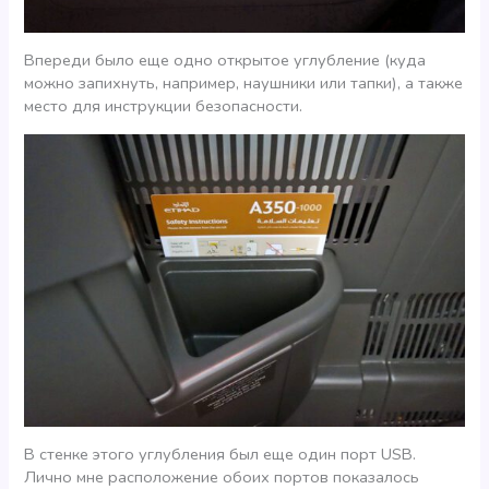
Впереди было еще одно открытое углубление (куда
можно запихнуть, например, наушники или тапки), а также
место для инструкции безопасности.
В стенке этого углубления был еще один порт USB.
Лично мне расположение обоих портов показалось