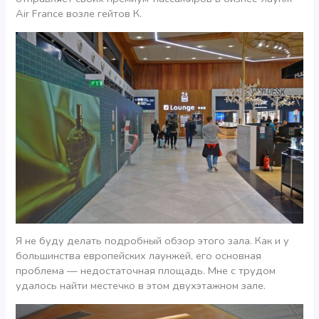
Air France возле гейтов К.
Я не буду делать подробный обзор этого зала. Как и у
большинства европейских лаунжей, его основная
проблема — недостаточная площадь. Мне с трудом
удалось найти местечко в этом двухэтажном зале.