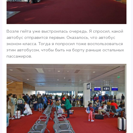
Возле гейта уже выстроилась очередь. Я спросил, какой
автобус отправится первым. Оказалось, что автобус
эконом-класса. Тогда я попросил тоже воспользоваться
этим автобусом, чтобы быть на борту раньше остальных
пассажиров.