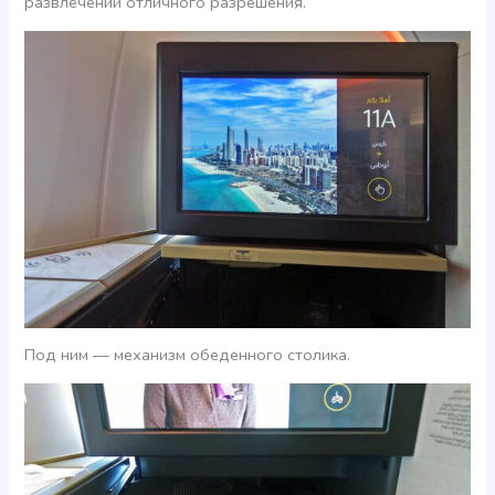
развлечений отличного разрешения.
Под ним — механизм обеденного столика.