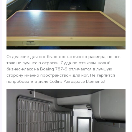
Отделение для ног было достаточного размера, но все-
таки не лучшее в отрасли. Судя по отзывам, новый
бизнес-класс на Boeing 787-9 отличается в лучшую
сторону именно пространством для ног. Не терпится
попробовать в деле Collins Aerospace Elements!