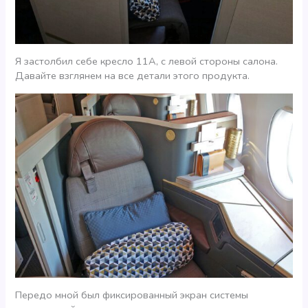
Я застолбил себе кресло 11А, с левой стороны салона.
Давайте взглянем на все детали этого продукта.
Передо мной был фиксированный экран системы