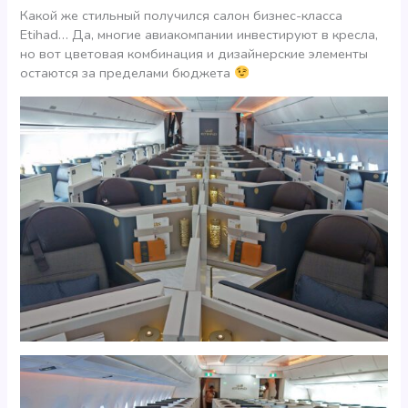
Какой же стильный получился салон бизнес-класса
Etihad… Да, многие авиакомпании инвестируют в кресла,
но вот цветовая комбинация и дизайнерские элементы
остаются за пределами бюджета