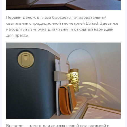
Первым делом, в глаза бросается очаровательный
светильник с традиционной геометрией Etihad. Здесь же
находятся лампочка для чтения и открытый кармашек
для прессы.
Впереди — место для личных вещей под крышкой и