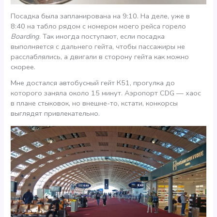
Посадка была запланирована на 9:10. На деле, уже в
8:40 на табло рядом с номером моего рейса горело
Boarding
. Так иногда поступают, если посадка
выполняется с дальнего гейта, чтобы пассажиры не
расслаблялись, а двигали в сторону гейта как можно
скорее.
Мне достался автобусный гейт К51, прогулка до
которого заняла около 15 минут. Аэропорт CDG — хаос
в плане стыковок, но внешне-то, кстати, конкорсы
выглядят привлекательно.