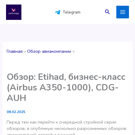
Перейти
к
Поиск
Telegram
содержимому
Главная
Обзор авиакомпании
Обзор: Etihad, бизнес-класс
(Airbus A350-1000), CDG-
AUH
08.02.2025
Перед тем как перейти к очередной стройной серии
обзоров, я опубликую несколько разрозненных обзоров
авиакомпаний, отелей и лаунжей.