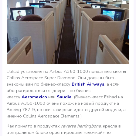
Etihad установил на Airbus A350-1000 приватные сьюты
Collins Aerospace Super Diamond. Они должны быть
знакомы вам по бизнес-классу
British Airways
, а если
абстрагироваться от двери – по бизнес-
классу
Aeromexico
или
Saudia
. (Бизнес-класс Etihad на
Airbus A350-1000 очень похож на новый продукт на
Boeing 787-9, но все-таки речь идет о другой модели, а
именно Collins Aerospace Elements.)
Как принято в продуктах
reverse herringbone
, кресла в
центральном блоке ориентированы «елочкой» по