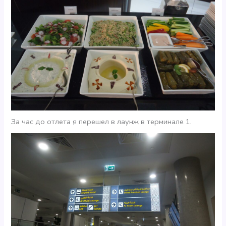
За час до отлета я перешел в лаунж в терминале 1.