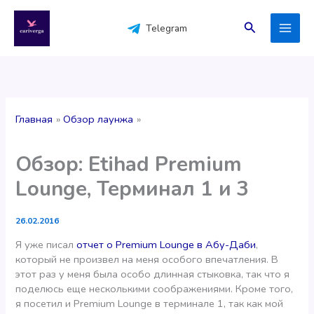
Перейти
к
Поиск
Telegram
содержимому
Главная
Обзор лаунжа
Обзор: Etihad Premium
Lounge, Терминал 1 и 3
26.02.2016
Я уже писал
отчет о Premium Lounge в Абу-Даби
,
который не произвел на меня особого впечатления. В
этот раз у меня была особо длинная стыковка, так что я
поделюсь еще несколькими соображениями. Кроме того,
я посетил и Premium Lounge в терминале 1, так как мой