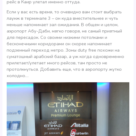
рейс в Каир улетал именно оттуда.
Если у вас есть время, то очевидно вам стоит выбрать
лаунж в терминале 3 – он куда вместительнее и чуть
меньше напоминает зал ожидания. В общем и целом,
аэропорт Абу-Даби, мягко говоря, не самый приятный
для пересадок. Со своими низкими потолками и
бесконечными коридорами он скорее напоминает
подземный переход метро. Зоны duty free похожи на
суматошный арабский базар, а уж когда одновременно
прилетает/улетает много рейсов, там просто не
протолкнуться. Добавить еще, что в аэропорту жутко
холодно…