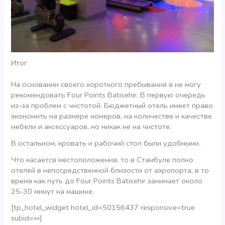
Итог
На основании своего короткого пребывания я не могу
рекомендовать Four Points Batisehir. В первую очередь
из-за проблем с чистотой. Бюджетный отель имеет право
экономить на размере номеров, на количестве и качестве
мебели и аксессуаров, но никак не на чистоте.
В остальном, кровать и рабочий стол были удобными.
Что касается местоположения, то в Стамбуле полно
отелей в непосредственной близости от аэропорта, в то
время как путь до Four Points Batisehir занимает около
25-30 минут на машине.
[tp_hotel_widget hotel_id=50156437 responsive=true
subid=»»]