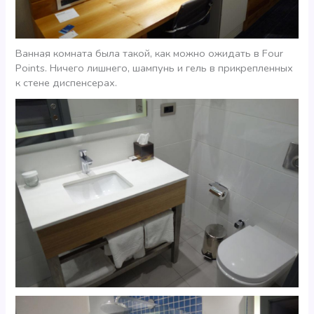
Ванная комната была такой, как можно ожидать в Four
Points. Ничего лишнего, шампунь и гель в прикрепленных
к стене диспенсерах.