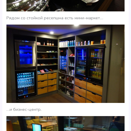
Рядом со стойкой ресепшна есть мини-маркет…
…и бизнес-центр.