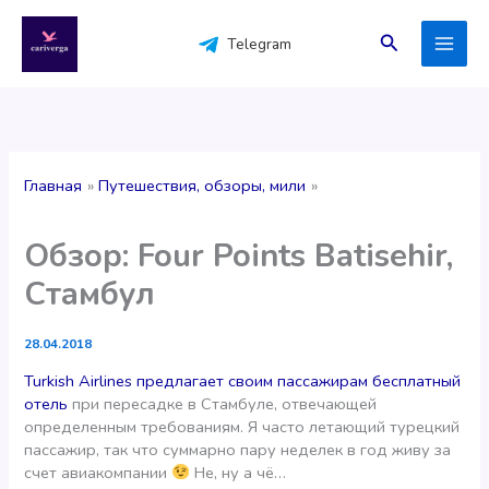
Перейти
к
Поиск
Telegram
содержимому
Главная
Путешествия, обзоры, мили
Обзор: Four Points Batisehir,
Стамбул
28.04.2018
Turkish Airlines предлагает своим пассажирам бесплатный
отель
при пересадке в Стамбуле, отвечающей
определенным требованиям. Я часто летающий турецкий
пассажир, так что суммарно пару неделек в год живу за
счет авиакомпании
Не, ну а чё…