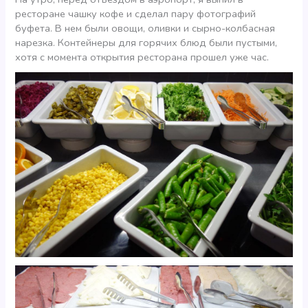
ресторане чашку кофе и сделал пару фотографий
буфета. В нем были овощи, оливки и сырно-колбасная
нарезка. Контейнеры для горячих блюд были пустыми,
хотя с момента открытия ресторана прошел уже час.