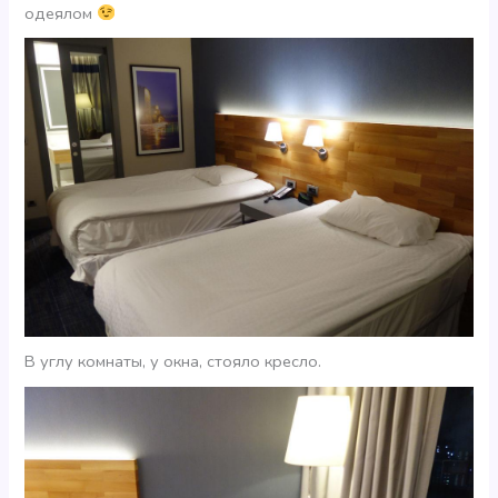
одеялом
В углу комнаты, у окна, стояло кресло.