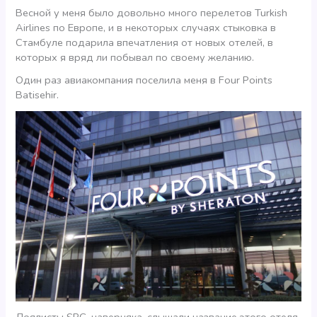
Весной у меня было довольно много перелетов Turkish
Airlines по Европе, и в некоторых случаях стыковка в
Стамбуле подарила впечатления от новых отелей, в
которых я вряд ли побывал по своему желанию.
Один раз авиакомпания поселила меня в Four Points
Batisehir.
Лоялисты SPG, наверняка, слышали название этого отеля