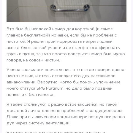
Это был бы неплохой номер для короткой (и самое
главное бесплатной!) ночевки, если бы не проблема с
чистотой. Я решил проигнорировать неприглядный
аспект блоггерской участи и не стал фотографировать
грязь и пятна, так что просто поверьте: номер был, мягко
говоря, не совсем чистым.
У меня сложилось впечатление, что в этом номере давно
никто не жил, и отель оставляет его для пассажиров
авиакомпании. Вероятно, могло бы помочь упоминание
моего статуса SPG Platinum, но дело было поздней
ночью, и я был измотан.
Я также столкнулся с редко встречающейся, но такой
досадной лично для меня проблемой с кондиционером.
Даже при выключенном кондиционере воздух все равно
дул через систему вентиляции.
На утро, перед отъездом в аэропорт, я выпил в