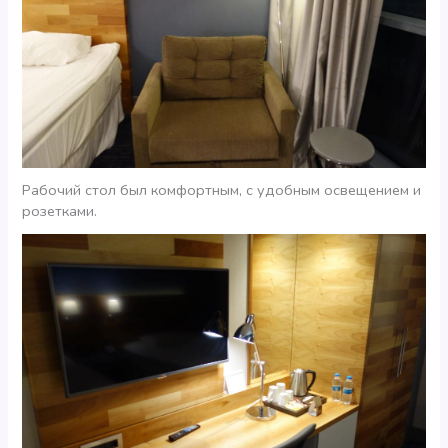
Рабочий стол был комфортным, с удобным освещением и
розетками.