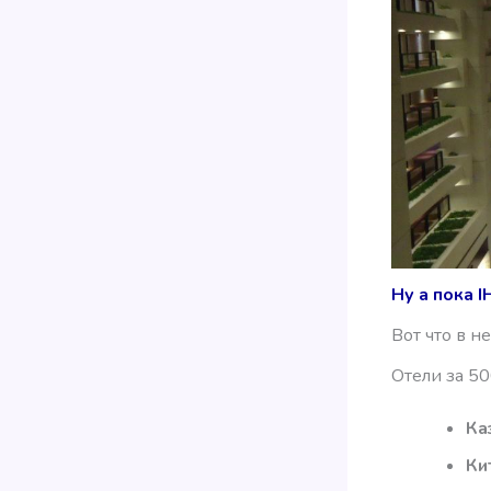
Ну а пока 
Вот что в н
Отели за 50
Ка
Ки