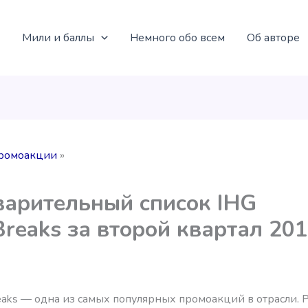
Мили и баллы
Немного обо всем
Об авторе
ромоакции
арительный список IHG
Breaks за второй квартал 201
eaks — одна из самых популярных промоакций в отрасли. 