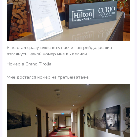
Я не стал сразу выяснять насчет апгрейда, решив
взглянуть, какой номер мне выделили.
Номер в Grand Tirolia
Мне достался номер на третьем этаже.