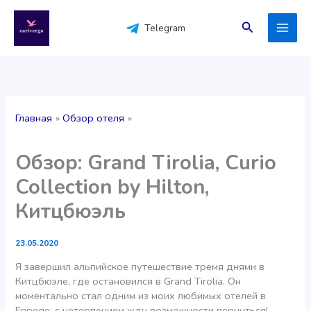
Перейти
к
Поиск
Telegram
содержимому
Главная
Обзор отеля
Обзор: Grand Tirolia, Curio
Collection by Hilton,
Китцбюэль
23.05.2020
Я завершил альпийское путешествие тремя днями в
Китцбюэле, где остановился в Grand Tirolia. Он
моментально стал одним из моих любимых отелей в
Европе; с нетерпением жду возможности вернуться!