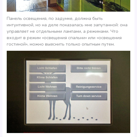
Панель освещения, по задумке, должна быть
интуитивной, но на деле показалась мне запутанной: она
управляет не отдельными лампами, а режимами. Что
входит в режим «освещения спальни» или «освещения
гостиной», можно выяснить только опытным путем.