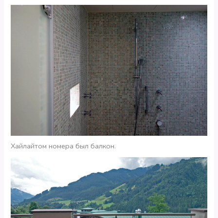
Хайлайтом номера был балкон.