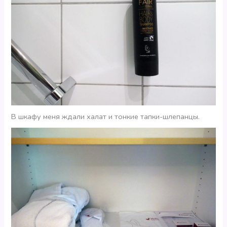
В шкафу меня ждали халат и тонкие тапки-шлепанцы.