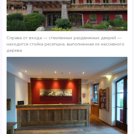
Справа от входа — стеклянных раздвижных дверей —
находится стойка ресепшна, выполненная из массивного
дерева.