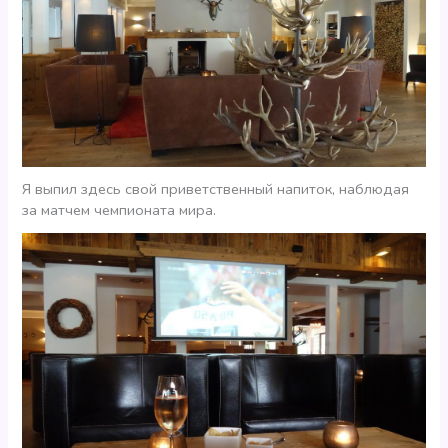
Я выпил здесь свой приветственный напиток, наблюдая
за матчем чемпионата мира.