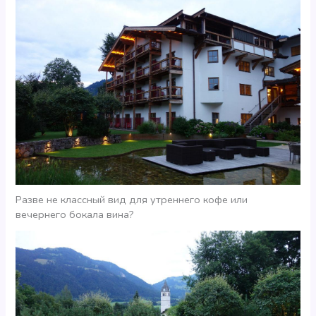
Разве не классный вид для утреннего кофе или
вечернего бокала вина?