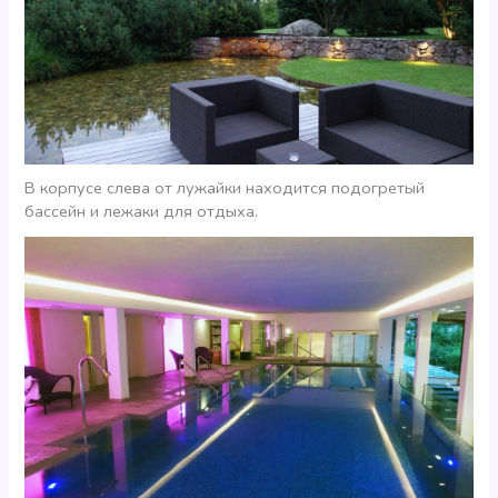
В корпусе слева от лужайки находится подогретый
бассейн и лежаки для отдыха.