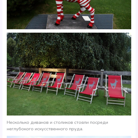
Несколько диванов и столиков стояли посреди
неглубокого искусственного пруда.