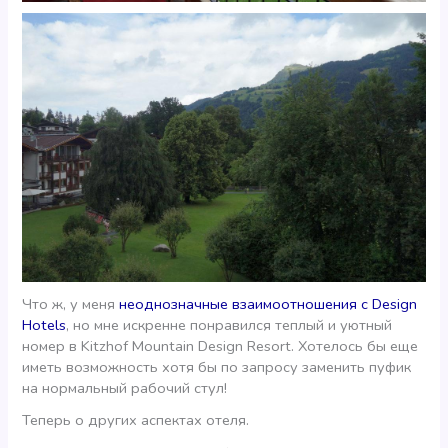
Что ж, у меня
неоднозначные взаимоотношения с Design
Hotels
, но мне искренне понравился теплый и уютный
номер в Kitzhof Mountain Design Resort. Хотелось бы еще
иметь возможность хотя бы по запросу заменить пуфик
на нормальный рабочий стул!
Теперь о других аспектах отеля.