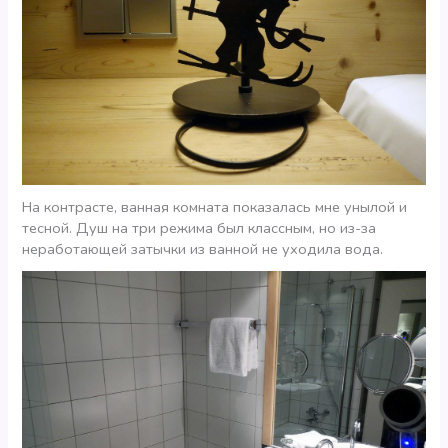
На контрасте, ванная комната показалась мне унылой и
тесной. Душ на три режима был классным, но из-за
неработающей затычки из ванной не уходила вода.