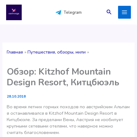
Перейти
к
Поиск
Telegram
содержимому
Главная
Путешествия, обзоры, мили
Обзор: Kitzhof Mountain
Design Resort, Китцбюэль
28.10.2018
Во время летних горных походов по австрийским Альпам
я останавливался в Kitzhof Mountain Design Resort в
Китцбюэле. За пределами Вены, Австрия не изобилует
крупными сетевыми отелями, что наверное можно
считать благословением.