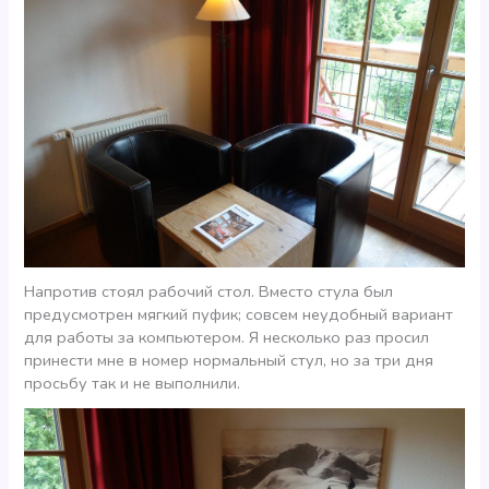
Напротив стоял рабочий стол. Вместо стула был
предусмотрен мягкий пуфик; совсем неудобный вариант
для работы за компьютером. Я несколько раз просил
принести мне в номер нормальный стул, но за три дня
просьбу так и не выполнили.