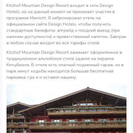
Kitzhof Mountain Design Resort входит в сеть Design
Hotels, но на данный момент не принимает участие в
программе Marriott. Я забронировал отель на
официальном сайте Design Hotels, чтобы получить
стандартные бенефиты: апгрейд и поздний выезд (при
наличии доступности) и приветственный напиток. Завтрак
в любом случае входит во все тарифы отеля.
Kitzhof Mountain Design Resort занимает оформленное в
традиционном альпийском стиле здание на окраине
Китцбюэля. В отеле есть платный подземный гараж, но в
паре минут ходьбы находится большая бесплатная
парковка, где я и оставил машину.