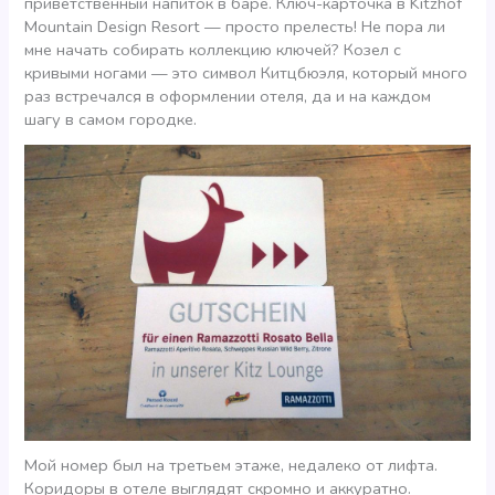
приветственный напиток в баре. Ключ-карточка в Kitzhof
Mountain Design Resort — просто прелесть! Не пора ли
мне начать собирать коллекцию ключей? Козел с
кривыми ногами — это символ Китцбюэля, который много
раз встречался в оформлении отеля, да и на каждом
шагу в самом городке.
Мой номер был на третьем этаже, недалеко от лифта.
Коридоры в отеле выглядят скромно и аккуратно.