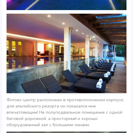
Фитнес-центр расположен в противоположном корпусе;
для альпийского резорта он показался мне
впечатляющим! Не полуподвальное помещение с одной
беговой дорожкой, а просторный и хорошо
оборудованный зал с большими окнами.