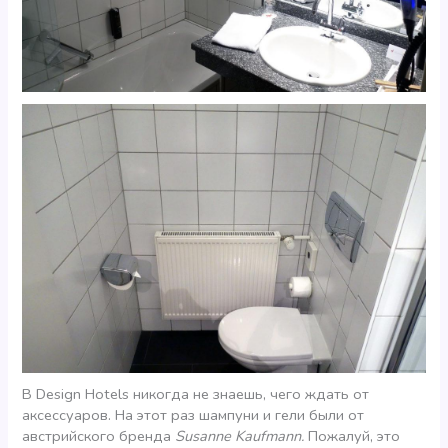
В Design Hotels никогда не знаешь, чего ждать от
аксессуаров. На этот раз шампуни и гели были от
австрийского бренда
Susanne Kaufmann.
Пожалуй, это