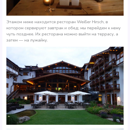
Этажом ниже находится ресторан Weißer Hirsch, в
котором сервируют завтрак и обед; мы перейдем к нему
чуть позднее. Их ресторана можно выйти на террасу, а
затем — на лужайку.