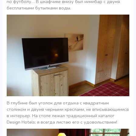
по футболу… В шкафчике внизу был минибар с двумя
бесплатными бутылками воды.
В глубине был уголок для отдыха с квадратным
столиком и двумя черными креслами, не вписывающимися
в интерьер. На столе лежал традиционный каталог
Design Hotels; я всегда листаю его с удовольствием!