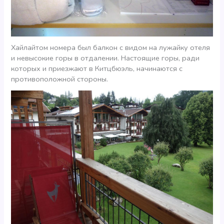
Хайлайтом номера был балкон с видом на лужайку отеля
и невысокие горы в отдалении. Настоящие горы, ради
которых и приезжают в Китцбюэль, начинаются с
противоположной стороны.