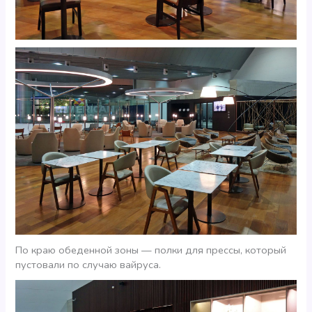
По краю обеденной зоны — полки для прессы, который
пустовали по случаю вайруса.