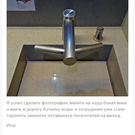
Я успел сделать фотографии, выпить на ходу бокал вина
и взять в дорогу бутылку воды, и сотрудники уже стали
торопить немногих оставшихся посетителей на выход.
Итог