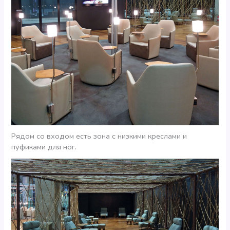
Рядом со входом есть зона с низкими креслами и
пуфиками для ног.