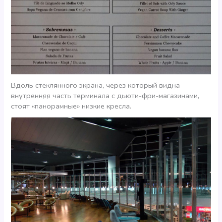
Вдоль стеклянного экрана, через который видна
внутренняя часть терминала с дьюти-фри-магазинами,
стоят «панорамные» низкие кресла.