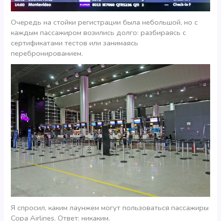
Очередь на стойки регистрации была небольшой, но с
каждым пассажиром возились долго: разбираясь с
сертификатами тестов или занимаясь
перебронированием.
Я спросил, каким лаунжем могут пользоваться пассажиры
Copa Airlines. Ответ: никаким.