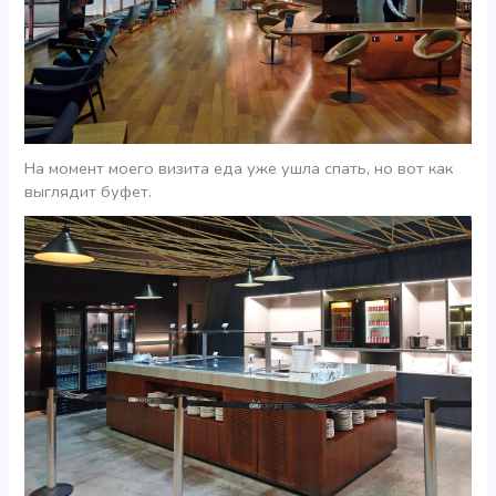
На момент моего визита еда уже ушла спать, но вот как
выглядит буфет.