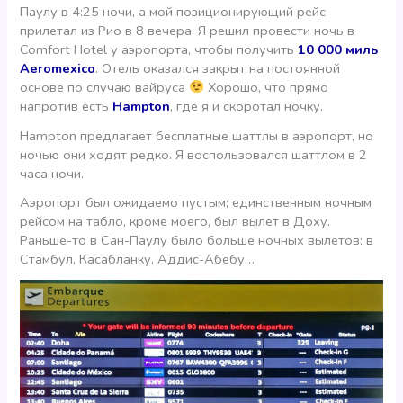
Паулу в 4:25 ночи, а мой позиционирующий рейс
прилетал из Рио в 8 вечера. Я решил провести ночь в
Comfort Hotel у аэропорта, чтобы получить
10 000 миль
Aeromexico
. Отель оказался закрыт на постоянной
основе по случаю вайруса
Хорошо, что прямо
напротив есть
Hampton
, где я и скоротал ночку.
Hampton предлагает бесплатные шаттлы в аэропорт, но
ночью они ходят редко. Я воспользовался шаттлом в 2
часа ночи.
Аэропорт был ожидаемо пустым; единственным ночным
рейсом на табло, кроме моего, был вылет в Доху.
Раньше-то в Сан-Паулу было больше ночных вылетов: в
Стамбул, Касабланку, Аддис-Абебу…