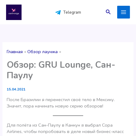
Перейти
к
Поиск
Telegram
содержимому
Главная
Обзор лаунжа
Обзор: GRU Lounge, Сан-
Паулу
15.04.2021
После Бразилии я переместил своё тело в Мексику.
Значит, пора начинать новую серию обзоров!
Для полёта из Сан-Паулу в Канкун я выбрал Copa
Airlines, чтобы попробовать в деле новый бизнес-класс