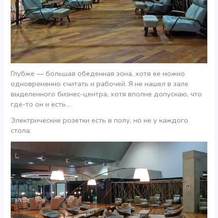
Глубже — большая обеденная зона, хотя ее можно
одновременно считать и рабочей. Я не нашел в зале
выделенного бизнес-центра, хотя вполне допускаю, что
где-то он и есть…
Электрические розетки есть в полу, но не у каждого
стола.