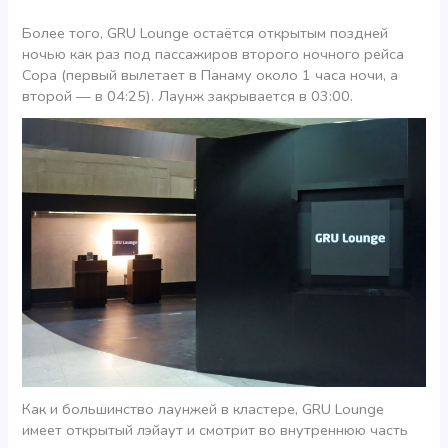
Более того, GRU Lounge остаётся открытым поздней
ночью как раз под пассажиров второго ночного рейса
Copa (первый вылетает в Панаму около 1 часа ночи, а
второй — в 04:25). Лаунж закрывается в 03:00.
Как и большинство лаунжей в кластере, GRU Lounge
имеет открытый лэйаут и смотрит во внутреннюю часть