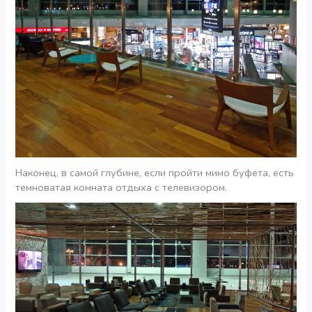
Наконец, в самой глубине, если пройти мимо буфета, есть
темноватая комната отдыха с телевизором.