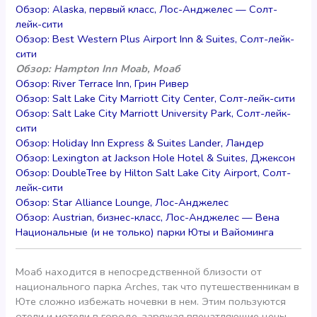
Обзор: Alaska, первый класс, Лос-Анджелес — Солт-
лейк-сити
Обзор: Best Western Plus Airport Inn & Suites, Солт-лейк-
сити
Обзор: Hampton Inn Moab, Моаб
Обзор: River Terrace Inn, Грин Ривер
Обзор: Salt Lake City Marriott City Center, Солт-лейк-сити
Обзор: Salt Lake City Marriott University Park, Солт-лейк-
сити
Обзор: Holiday Inn Express & Suites Lander, Ландер
Обзор: Lexington at Jackson Hole Hotel & Suites, Джексон
Обзор: DoubleTree by Hilton Salt Lake City Airport, Солт-
лейк-сити
Обзор: Star Alliance Lounge, Лос-Анджелес
Обзор: Austrian, бизнес-класс, Лос-Анджелес — Вена
Национальные (и не только) парки Юты и Вайоминга
Моаб находится в непосредственной близости от
национального парка Arches, так что путешественникам в
Юте сложно избежать ночевки в нем. Этим пользуются
отели и мотели в городе, заряжая впечатляющие цены.