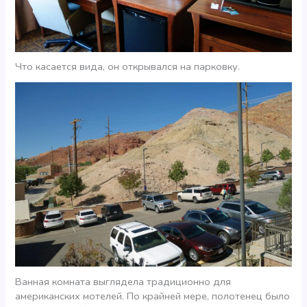
Что касается вида, он открывался на парковку.
Ванная комната выглядела традиционно для
американских мотелей. По крайней мере, полотенец было