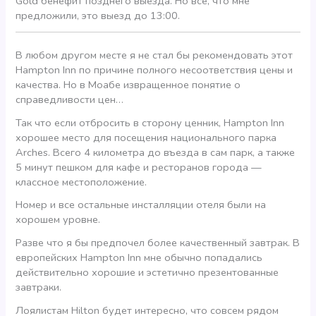
Gold бенефит позднего выезда. Но все, что мне
предложили, это выезд до 13:00.
В любом другом месте я не стал бы рекомендовать этот
Hampton Inn по причине полного несоответствия цены и
качества. Но в Моабе извращенное понятие о
справедливости цен…
Так что если отбросить в сторону ценник, Hampton Inn
хорошее место для посещения национального парка
Arches. Всего 4 километра до въезда в сам парк, а также
5 минут пешком для кафе и ресторанов города —
классное местоположение.
Номер и все остальные инсталляции отеля были на
хорошем уровне.
Разве что я бы предпочел более качественный завтрак. В
европейских Hampton Inn мне обычно попадались
действительно хорошие и эстетично презентованные
завтраки.
Лоялистам Hilton будет интересно, что совсем рядом