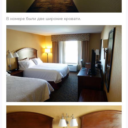
В номере были две широкие кровати.