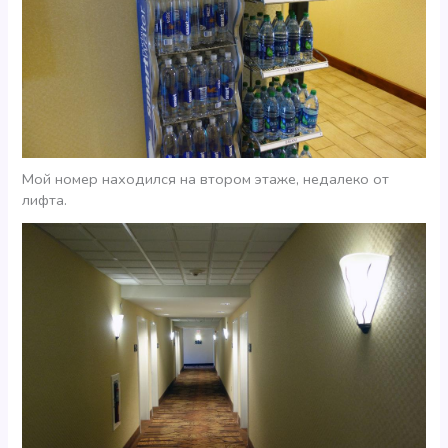
Мой номер находился на втором этаже, недалеко от
лифта.