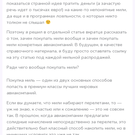
показаться странной идея тратить деньги (а зачастую
речь идет о тысячах евро!) на какие-то непонятные мили,
да еще и в программах лояльности, о которых никто
толком не слышал
Поэтому я решил в отдельной статье вкратце рассказать
о том, зачем покупать мили вообще и зачем покупать
мили конкретных авиакомпаний. В будущем, в качестве
справочного материала, я буду просто оставлять ссылку
на эту статью под каждой мильной распродажей.
Ради чего вообще покупать мили?
Покупка миль — один из двух основных способов
попасть в премиум-классы лучших мировых
авиакомпаний.
Если вы думаете, что мили набирают перелетами, то —
уж не знаю, к счастью или к сожалению — это не совсем
так. В прошлом, когда авиакомпании предлагали
солидные начисления непосредственно за перелеты, это
действительно был классный способ накопить мили, но в
нынешних условиях это уже не так…