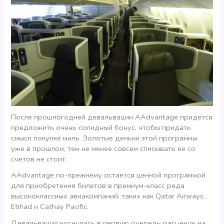
После прошлогодней девальвации AAdvantage придется
предложить очень солидный бонус, чтобы придать
смысл покупке миль. Золотые деньки этой программы
уже в прошлом, тем не менее совсем списывать ее со
счетов не стоит.
AAdvantage по-прежнему остается ценной программой
для приобретения билетов в премиум-класс ряда
высококлассных авиакомпаний, таких как Qatar Airways,
Etihad и Cathay Pacific.
Девальвация коснулась в первую очередь расценок на