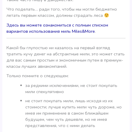
Что поделать… ради того, чтобы мы могли бюджетно
летать первым классом, должны страдать леса
Здесь вы можете ознакомиться с полным списком
вариантов использования миль Miles&More
.
Какой бы глупостью ни казалось на первый взгляд
тратить кучу денег на абстрактные мили, это может стать
для вас самым простым и экономичным путем в премиум-
классы лучших авиакомпаний.
Только помните о следующем:
за редкими исключениями, не стоит покупать
мили спекулятивно
не стоит покупать мили, лишь исходя из их
стоимости; лучше купить мили чуть дороже, но
имея им применение в самом ближайшем
будущем, чем чуть дешевле, но не имея
представления, что с ними делать