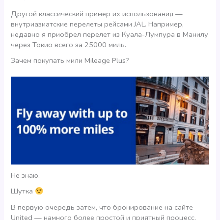
Другой классический пример их использования —
внутриазиатские перелеты рейсами JAL. Например,
недавно я приобрел перелет из Куала-Лумпура в Манилу
через Токио всего за 25000 миль.
Зачем покупать мили Mileage Plus?
Не знаю.
Шутка
В первую очередь затем, что бронирование на сайте
United — намного более простой и приятный процесс,