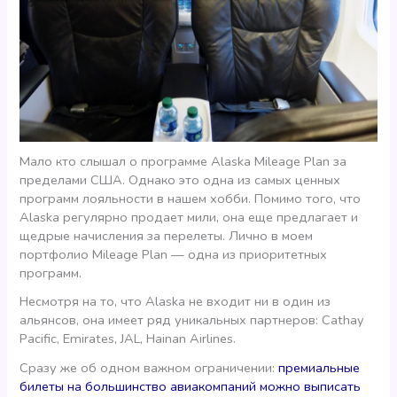
Мало кто слышал о программе Alaska Mileage Plan за
пределами США. Однако это одна из самых ценных
программ лояльности в нашем хобби. Помимо того, что
Alaska регулярно продает мили, она еще предлагает и
щедрые начисления за перелеты. Лично в моем
портфолио Mileage Plan — одна из приоритетных
программ.
Несмотря на то, что Alaska не входит ни в один из
альянсов, она имеет ряд уникальных партнеров: Cathay
Pacific, Emirates, JAL, Hainan Airlines.
Сразу же об одном важном ограничении:
премиальные
билеты на большинство авиакомпаний можно выписать