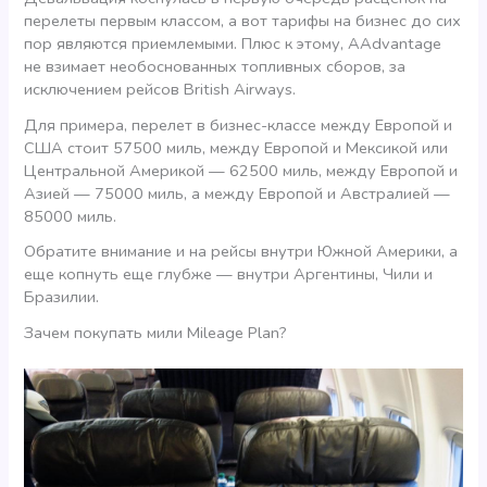
перелеты первым классом, а вот тарифы на бизнес до сих
пор являются приемлемыми. Плюс к этому, AAdvantage
не взимает необоснованных топливных сборов, за
исключением рейсов British Airways.
Для примера, перелет в бизнес-классе между Европой и
США стоит 57500 миль, между Европой и Мексикой или
Центральной Америкой — 62500 миль, между Европой и
Азией — 75000 миль, а между Европой и Австралией —
85000 миль.
Обратите внимание и на рейсы внутри Южной Америки, а
еще копнуть еще глубже — внутри Аргентины, Чили и
Бразилии.
Зачем покупать мили Mileage Plan?