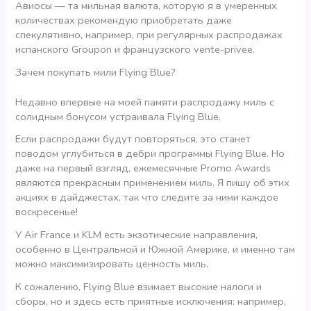
Авиосы — та мильная валюта, которую я в умеренных
количествах рекомендую приобретать даже
спекулятивно, например, при регулярных распродажах
испанского Groupon и французского vente-privee.
Зачем покупать мили Flying Blue?
Недавно впервые на моей памяти распродажу миль с
солидным бонусом устраивала Flying Blue.
Если распродажи будут повторяться, это станет
поводом углубиться в дебри программы Flying Blue. Но
даже на первый взгляд, ежемесячные Promo Awards
являются прекрасным применением миль. Я пишу об этих
акциях в дайджестах, так что следите за ними каждое
воскресенье!
У Air France и KLM есть экзотические направления,
особенно в Центральной и Южной Америке, и именно там
можно максимизировать ценность миль.
К сожалению, Flying Blue взимает высокие налоги и
сборы, но и здесь есть приятные исключения: например,