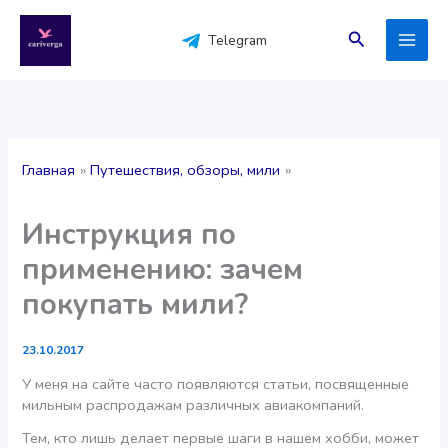
Перейти
к
Поиск
Telegram
содержимому
Главная
Путешествия, обзоры, мили
Инструкция по
применению: зачем
покупать мили?
23.10.2017
У меня на сайте часто появляются статьи, посвященные
мильным распродажам различных авиакомпаний.
Тем, кто лишь делает первые шаги в нашем хобби, может