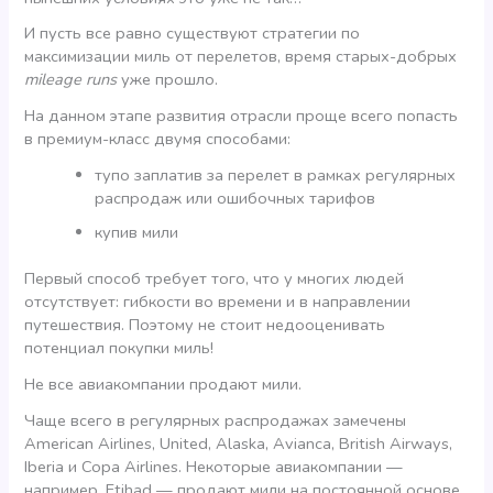
И пусть все равно существуют стратегии по
максимизации миль от перелетов, время старых-добрых
mileage runs
уже прошло.
На данном этапе развития отрасли проще всего попасть
в премиум-класс двумя способами:
тупо заплатив за перелет в рамках регулярных
распродаж или ошибочных тарифов
купив мили
Первый способ требует того, что у многих людей
отсутствует: гибкости во времени и в направлении
путешествия. Поэтому не стоит недооценивать
потенциал покупки миль!
Не все авиакомпании продают мили.
Чаще всего в регулярных распродажах замечены
American Airlines, United, Alaska, Avianca, British Airways,
Iberia и Copa Airlines. Некоторые авиакомпании —
например, Etihad — продают мили на постоянной основе,