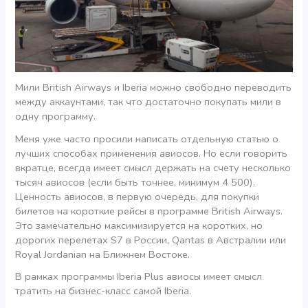
Мили British Airways и Iberia можно свободно переводить
между аккаунтами, так что достаточно покупать мили в
одну программу.
Меня уже часто просили написать отдельную статью о
лучших способах применения авиосов. Но если говорить
вкратце, всегда имеет смысл держать на счету несколько
тысяч авиосов (если быть точнее, минимум 4 500).
Ценность авиосов, в первую очередь, для покупки
билетов на короткие рейсы в программе British Airways.
Это замечательно максимизируется на коротких, но
дорогих перелетах S7 в России, Qantas в Австралии или
Royal Jordanian на Ближнем Востоке.
В рамках программы Iberia Plus авиосы имеет смысл
тратить на бизнес-класс самой Iberia.