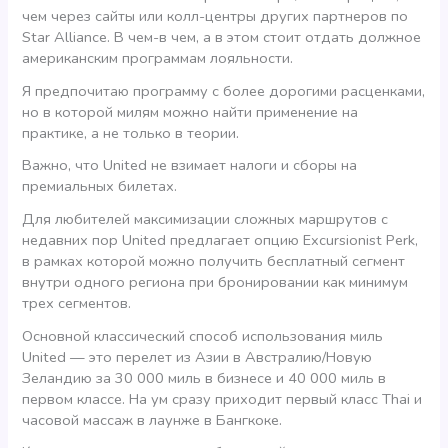
чем через сайты или колл-центры других партнеров по
Star Alliance. В чем-в чем, а в этом стоит отдать должное
американским программам лояльности.
Я предпочитаю программу с более дорогими расценками,
но в которой милям можно найти применение на
практике, а не только в теории.
Важно, что United не взимает налоги и сборы на
премиальных билетах.
Для любителей максимизации сложных маршрутов с
недавних пор United предлагает опцию Excursionist Perk,
в рамках которой можно получить бесплатный сегмент
внутри одного региона при бронировании как минимум
трех сегментов.
Основной классический способ использования миль
United — это перелет из Азии в Австралию/Новую
Зеландию за 30 000 миль в бизнесе и 40 000 миль в
первом классе. На ум сразу приходит первый класс Thai и
часовой массаж в лаунже в Бангкоке.