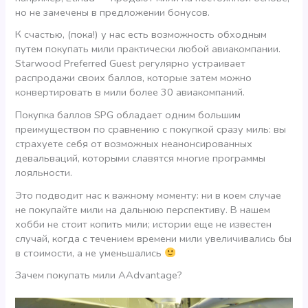
но не замечены в предложении бонусов.
К счастью, (пока!) у нас есть возможность обходным
путем покупать мили практически любой авиакомпании.
Starwood Preferred Guest регулярно устраивает
распродажи своих баллов, которые затем можно
конвертировать в мили более 30 авиакомпаний.
Покупка баллов SPG обладает одним большим
преимуществом по сравнению с покупкой сразу миль: вы
страхуете себя от возможных неанонсированных
девальваций, которыми славятся многие программы
лояльности.
Это подводит нас к важному моменту: ни в коем случае
не покупайте мили на дальнюю перспективу. В нашем
хобби не стоит копить мили; истории еще не известен
случай, когда с течением времени мили увеличивались бы
в стоимости, а не уменьшались
Зачем покупать мили AAdvantage?