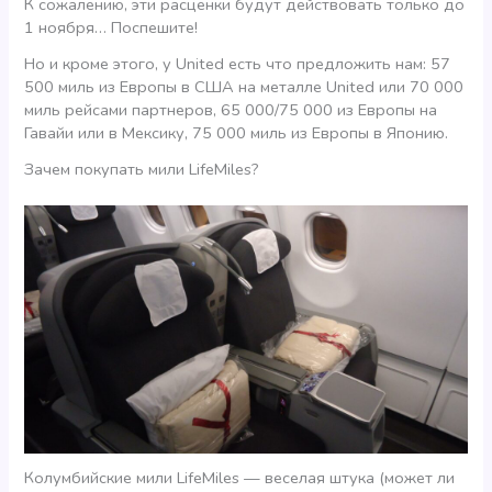
К сожалению, эти расценки будут действовать только до
1 ноября… Поспешите!
Но и кроме этого, у United есть что предложить нам: 57
500 миль из Европы в США на металле United или 70 000
миль рейсами партнеров, 65 000/75 000 из Европы на
Гавайи или в Мексику, 75 000 миль из Европы в Японию.
Зачем покупать мили LifeMiles?
Колумбийские мили LifeMiles — веселая штука (может ли