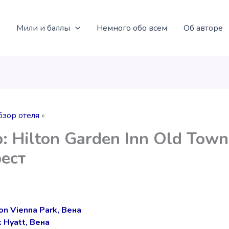
Мили и баллы
Немного обо всем
Об авторе
бзор отеля
: Hilton Garden Inn Old Town
ест
on Vienna Park, Вена
 Hyatt, Вена