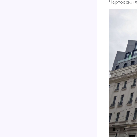
Чертовски л