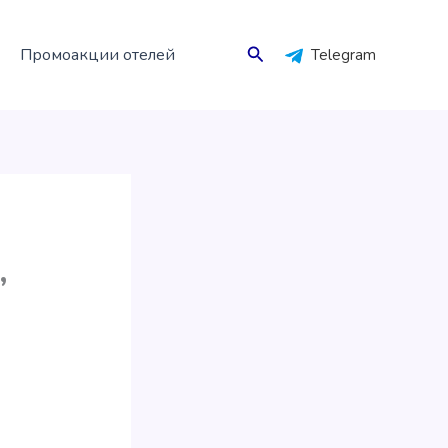
Поиск
Промоакции отелей
Telegram
,