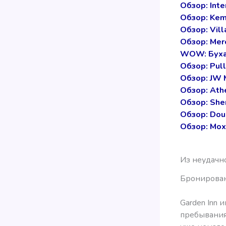
Обзор: Inte
Обзор: Kem
Обзор: Vill
Обзор: Mer
WOW: Буха
Обзор: Pul
Обзор: JW M
Обзор: Ath
Обзор: She
Обзор: Doub
Обзор: Mox
Из неудачн
Бронирован
Garden Inn 
пребывания 