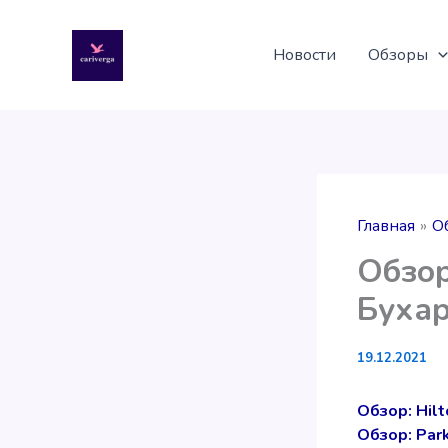
Перейти
к
Новости
Обзоры
содержимому
Главная
О
Обзор
Бухар
19.12.2021
Обзор: Hilt
Обзор: Park