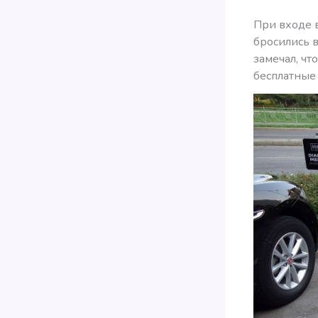
При входе в
бросились в
замечал, чт
бесплатные 