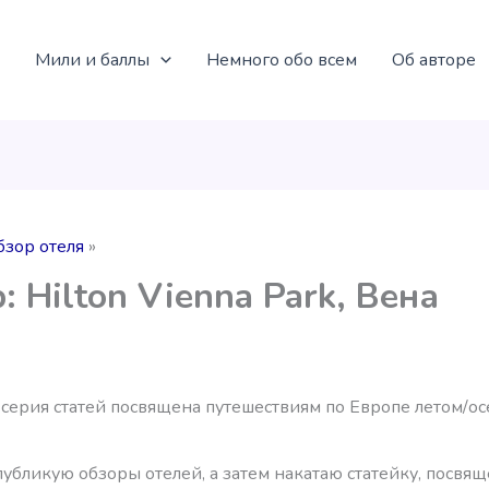
Мили и баллы
Немного обо всем
Об авторе
бзор отеля
: Hilton Vienna Park, Вена
серия статей посвящена путешествиям по Европе летом/о
публикую обзоры отелей, а затем накатаю статейку, посвя