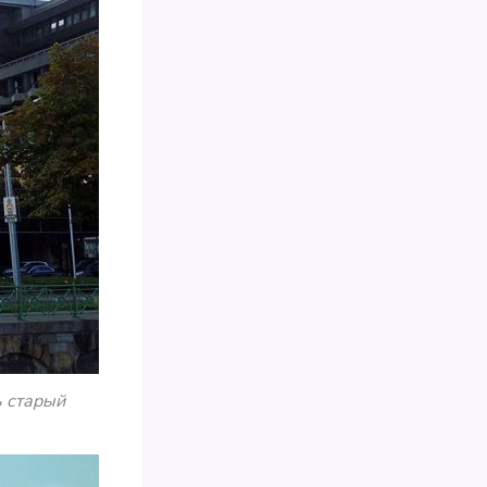
 старый