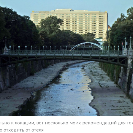
ьно к локации, вот несколько моих рекомендаций для тех
о отходить от отеля.