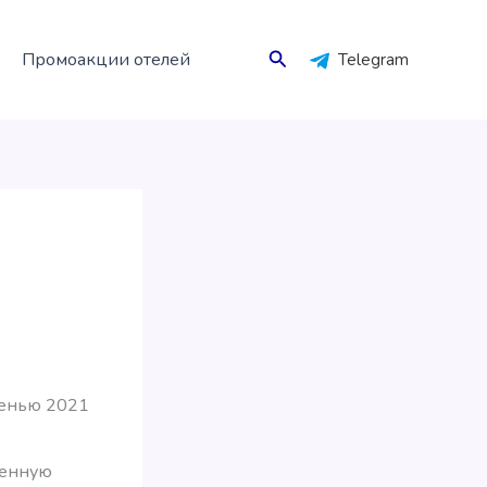
Поиск
Промоакции отелей
Telegram
сенью 2021
щенную