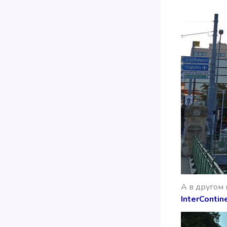
А в другом
InterContin