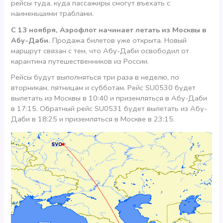
рейсы туда, куда пассажиры смогут въехать с
наименьшими траблами.
С 13 ноября, Аэрофлот начинает летать из Москвы в
Абу-Даби.
Продажа билетов уже открыта. Новый
маршрут связан с тем, что Абу-Даби освободил от
карантина путешественников из России.
Рейсы будут выполняться три раза в неделю, по
вторникам, пятницам и субботам. Рейс SU0530 будет
вылетать из Москвы в 10:40 и приземляться в Абу-Даби
в 17:15. Обратный рейс SU0531 будет вылетать из Абу-
Даби в 18:25 и приземляться в Москве в 23:15.