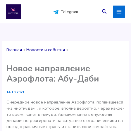
Перейти
к
Поиск
Telegram
содержимому
Главная
Новости и события
Новое направление
Аэрофлота: Абу-Даби
14.10.2021
Очередное новое направление Аэрофлота, появившееся
«из ниоткуда»… и которое, вполне вероятно, через какое-
то время канет в никуда. Авиакомпании вынуждены
динамично реагировать на ситуацию с ограничениями на
въезд в различные страны и ставить свои самолёты на