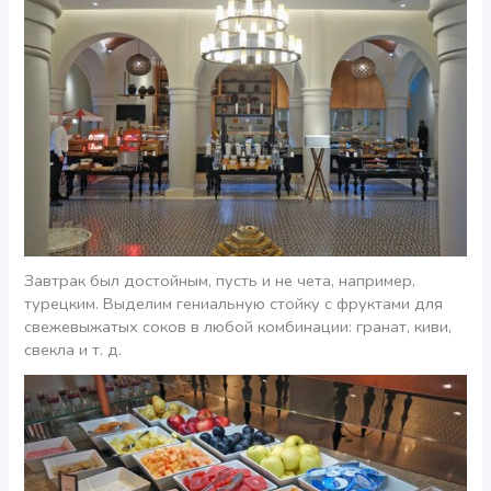
Завтрак был достойным, пусть и не чета, например,
турецким. Выделим гениальную стойку с фруктами для
свежевыжатых соков в любой комбинации: гранат, киви,
свекла и т. д.