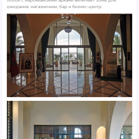
лобби с марокканскими арками включает зоны для
ожидания, магазинчики, бар и бизнес-центр.