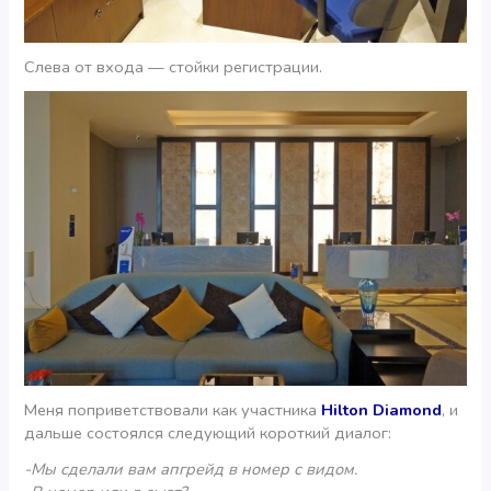
Слева от входа — стойки регистрации.
Меня поприветствовали как участника
Hilton Diamond
, и
дальше состоялся следующий короткий диалог:
-Мы сделали вам апгрейд в номер с видом.