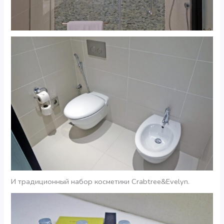
И традиционный набор косметики Crabtree&Evelyn.