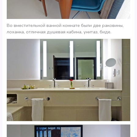
Во вместительной ванной комнате были две раковины,
лоханка, отличная душевая кабина, унитаз, биде.