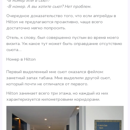
-В номер или в сьют?
-В номер. А вы хотите сьют? Нет проблем.
Очередное доказательство того, что если апгрейды в
Hilton не предлагаются проактивно, чаще всего
достаточно мягко попросить.
Отель, к слову, был совершенно пустым во время моего
визита. Уж какое тут может быть оправдание отсутствию
сьюта…
Номер в Hilton
Первый выделенный мне сьют оказался фейлом:
заметный запах табака. Мне выделили другой сьют,
который почти не отличался от первого.
Hilton занимает всего три этажа, но каждый из них
характеризуется километровыми коридорами.