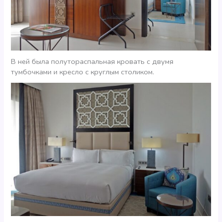
В ней была полутораспальная кровать с двумя
тумбочками и кресло с круглым столиком.