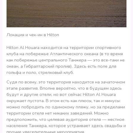
Локация и чек-ин в Hilton
Hilton Al Houara находится на территории спортивного
клуба на побережье Атлантического океана (в то время
как побережье центрального Танжера — это все-таки не
океан, а Гибралтарский пролив). Здесь есть поле для
гольфа и поло, стрелковый клуб.
Судя по всему, это территория находится на зачаточном
этапе развития. Вполне вероятно, что в будущем здесь
будут и другие отели, но вот сейчас Hilton Al Houara
окружает пустота. В этом есть как плюсы, так и минусы:
можно побродить по одинокому пляжу, но за пределами
территории отеля нет никаких заведений. Можно
предположить, что целевая аудитория отеля — местное
население Танжера, которое устраивает здесь свадьбы и
прочие увеселительные мероприятия.