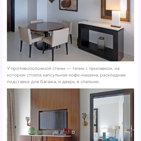
У противоположной стены — телик с прилавком, на
котором стояла капсульная кофе-машина, раскладная
подставка для багажа, и дверь в спальню.