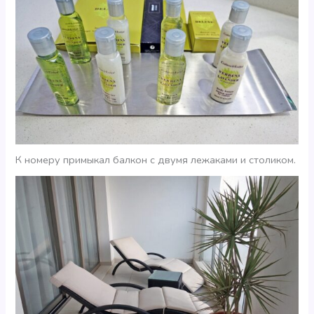
К номеру примыкал балкон с двумя лежаками и столиком.