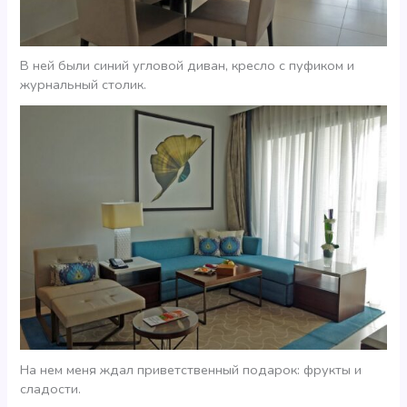
В ней были синий угловой диван, кресло с пуфиком и
журнальный столик.
На нем меня ждал приветственный подарок: фрукты и
сладости.