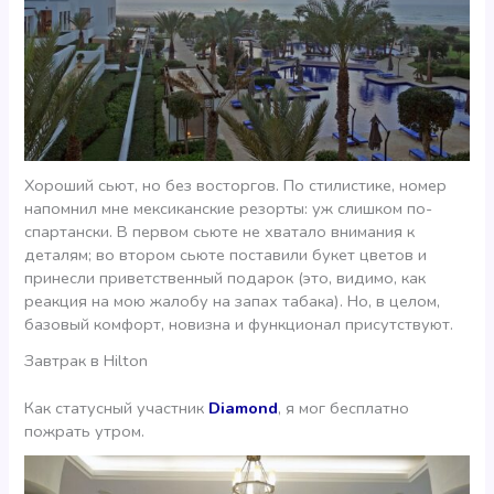
Хороший сьют, но без восторгов. По стилистике, номер
напомнил мне мексиканские резорты: уж слишком по-
спартански. В первом сьюте не хватало внимания к
деталям; во втором сьюте поставили букет цветов и
принесли приветственный подарок (это, видимо, как
реакция на мою жалобу на запах табака). Но, в целом,
базовый комфорт, новизна и функционал присутствуют.
Завтрак в Hilton
Как статусный участник
Diamond
, я мог бесплатно
пожрать утром.